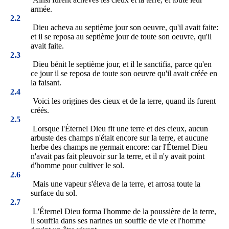
armée.
2.2
Dieu acheva au septième jour son oeuvre, qu'il avait faite:
et il se reposa au septième jour de toute son oeuvre, qu'il
avait faite.
2.3
Dieu bénit le septième jour, et il le sanctifia, parce qu'en
ce jour il se reposa de toute son oeuvre qu'il avait créée en
la faisant.
2.4
Voici les origines des cieux et de la terre, quand ils furent
créés.
2.5
Lorsque l'Éternel Dieu fit une terre et des cieux, aucun
arbuste des champs n'était encore sur la terre, et aucune
herbe des champs ne germait encore: car l'Éternel Dieu
n'avait pas fait pleuvoir sur la terre, et il n'y avait point
d'homme pour cultiver le sol.
2.6
Mais une vapeur s'éleva de la terre, et arrosa toute la
surface du sol.
2.7
L'Éternel Dieu forma l'homme de la poussière de la terre,
il souffla dans ses narines un souffle de vie et l'homme