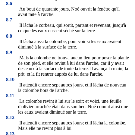
8.6
Au bout de quarante jours, Noé ouvrit la fenêtre qu'il
avait faite à l'arche.
8.7
Il lâcha le corbeau, qui sortit, partant et revenant, jusqu'à
ce que les eaux eussent séché sur la terre.
8.8
Il lâcha aussi la colombe, pour voir si les eaux avaient
diminué à la surface de la terre.
8.9
Mais la colombe ne trouva aucun lieu pour poser la plante
de son pied, et elle revint à lui dans l'arche, car il y avait
des eaux à la surface de toute la terre. Il avança la main, la
prit, et la fit rentrer auprès de lui dans l'arche.
8.10
Il attendit encore sept autres jours, et il lâcha de nouveau
la colombe hors de l'arche.
8.11
La colombe revint à lui sur le soir; et voici, une feuille
d'olivier arrachée était dans son bec. Noé connut ainsi que
les eaux avaient diminué sur la terre.
8.12
Il attendit encore sept autres jours; et il lâcha la colombe.
Mais elle ne revint plus à lui.
8.13