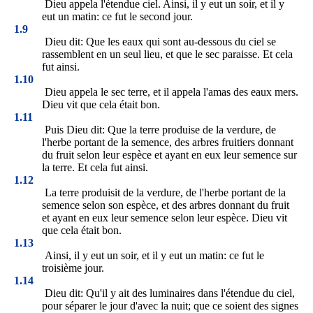
Dieu appela l'étendue ciel. Ainsi, il y eut un soir, et il y
eut un matin: ce fut le second jour.
1.9
Dieu dit: Que les eaux qui sont au-dessous du ciel se
rassemblent en un seul lieu, et que le sec paraisse. Et cela
fut ainsi.
1.10
Dieu appela le sec terre, et il appela l'amas des eaux mers.
Dieu vit que cela était bon.
1.11
Puis Dieu dit: Que la terre produise de la verdure, de
l'herbe portant de la semence, des arbres fruitiers donnant
du fruit selon leur espèce et ayant en eux leur semence sur
la terre. Et cela fut ainsi.
1.12
La terre produisit de la verdure, de l'herbe portant de la
semence selon son espèce, et des arbres donnant du fruit
et ayant en eux leur semence selon leur espèce. Dieu vit
que cela était bon.
1.13
Ainsi, il y eut un soir, et il y eut un matin: ce fut le
troisième jour.
1.14
Dieu dit: Qu'il y ait des luminaires dans l'étendue du ciel,
pour séparer le jour d'avec la nuit; que ce soient des signes