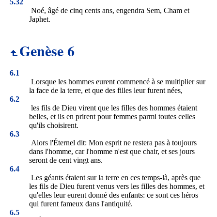
5.32
Noé, âgé de cinq cents ans, engendra Sem, Cham et
Japhet.
Genèse 6
6.1
Lorsque les hommes eurent commencé à se multiplier sur
la face de la terre, et que des filles leur furent nées,
6.2
les fils de Dieu virent que les filles des hommes étaient
belles, et ils en prirent pour femmes parmi toutes celles
qu'ils choisirent.
6.3
Alors l'Éternel dit: Mon esprit ne restera pas à toujours
dans l'homme, car l'homme n'est que chair, et ses jours
seront de cent vingt ans.
6.4
Les géants étaient sur la terre en ces temps-là, après que
les fils de Dieu furent venus vers les filles des hommes, et
qu'elles leur eurent donné des enfants: ce sont ces héros
qui furent fameux dans l'antiquité.
6.5