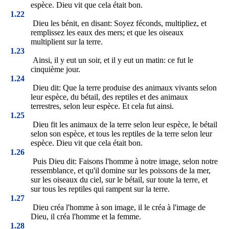
espèce. Dieu vit que cela était bon.
1.22
Dieu les bénit, en disant: Soyez féconds, multipliez, et
remplissez les eaux des mers; et que les oiseaux
multiplient sur la terre.
1.23
Ainsi, il y eut un soir, et il y eut un matin: ce fut le
cinquième jour.
1.24
Dieu dit: Que la terre produise des animaux vivants selon
leur espèce, du bétail, des reptiles et des animaux
terrestres, selon leur espèce. Et cela fut ainsi.
1.25
Dieu fit les animaux de la terre selon leur espèce, le bétail
selon son espèce, et tous les reptiles de la terre selon leur
espèce. Dieu vit que cela était bon.
1.26
Puis Dieu dit: Faisons l'homme à notre image, selon notre
ressemblance, et qu'il domine sur les poissons de la mer,
sur les oiseaux du ciel, sur le bétail, sur toute la terre, et
sur tous les reptiles qui rampent sur la terre.
1.27
Dieu créa l'homme à son image, il le créa à l'image de
Dieu, il créa l'homme et la femme.
1.28