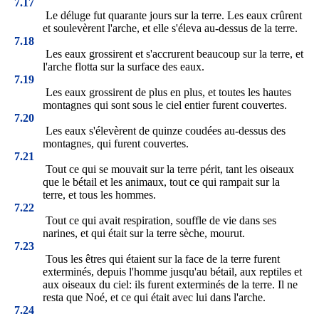
7.17
Le déluge fut quarante jours sur la terre. Les eaux crûrent
et soulevèrent l'arche, et elle s'éleva au-dessus de la terre.
7.18
Les eaux grossirent et s'accrurent beaucoup sur la terre, et
l'arche flotta sur la surface des eaux.
7.19
Les eaux grossirent de plus en plus, et toutes les hautes
montagnes qui sont sous le ciel entier furent couvertes.
7.20
Les eaux s'élevèrent de quinze coudées au-dessus des
montagnes, qui furent couvertes.
7.21
Tout ce qui se mouvait sur la terre périt, tant les oiseaux
que le bétail et les animaux, tout ce qui rampait sur la
terre, et tous les hommes.
7.22
Tout ce qui avait respiration, souffle de vie dans ses
narines, et qui était sur la terre sèche, mourut.
7.23
Tous les êtres qui étaient sur la face de la terre furent
exterminés, depuis l'homme jusqu'au bétail, aux reptiles et
aux oiseaux du ciel: ils furent exterminés de la terre. Il ne
resta que Noé, et ce qui était avec lui dans l'arche.
7.24