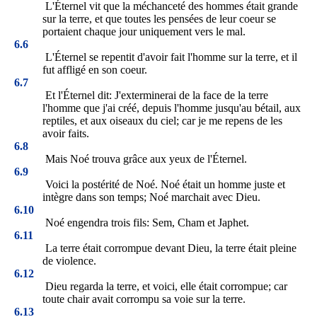
L'Éternel vit que la méchanceté des hommes était grande
sur la terre, et que toutes les pensées de leur coeur se
portaient chaque jour uniquement vers le mal.
6.6
L'Éternel se repentit d'avoir fait l'homme sur la terre, et il
fut affligé en son coeur.
6.7
Et l'Éternel dit: J'exterminerai de la face de la terre
l'homme que j'ai créé, depuis l'homme jusqu'au bétail, aux
reptiles, et aux oiseaux du ciel; car je me repens de les
avoir faits.
6.8
Mais Noé trouva grâce aux yeux de l'Éternel.
6.9
Voici la postérité de Noé. Noé était un homme juste et
intègre dans son temps; Noé marchait avec Dieu.
6.10
Noé engendra trois fils: Sem, Cham et Japhet.
6.11
La terre était corrompue devant Dieu, la terre était pleine
de violence.
6.12
Dieu regarda la terre, et voici, elle était corrompue; car
toute chair avait corrompu sa voie sur la terre.
6.13