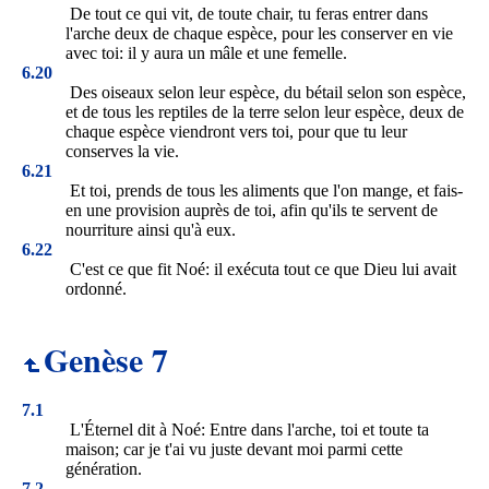
De tout ce qui vit, de toute chair, tu feras entrer dans
l'arche deux de chaque espèce, pour les conserver en vie
avec toi: il y aura un mâle et une femelle.
6.20
Des oiseaux selon leur espèce, du bétail selon son espèce,
et de tous les reptiles de la terre selon leur espèce, deux de
chaque espèce viendront vers toi, pour que tu leur
conserves la vie.
6.21
Et toi, prends de tous les aliments que l'on mange, et fais-
en une provision auprès de toi, afin qu'ils te servent de
nourriture ainsi qu'à eux.
6.22
C'est ce que fit Noé: il exécuta tout ce que Dieu lui avait
ordonné.
Genèse 7
7.1
L'Éternel dit à Noé: Entre dans l'arche, toi et toute ta
maison; car je t'ai vu juste devant moi parmi cette
génération.
7.2