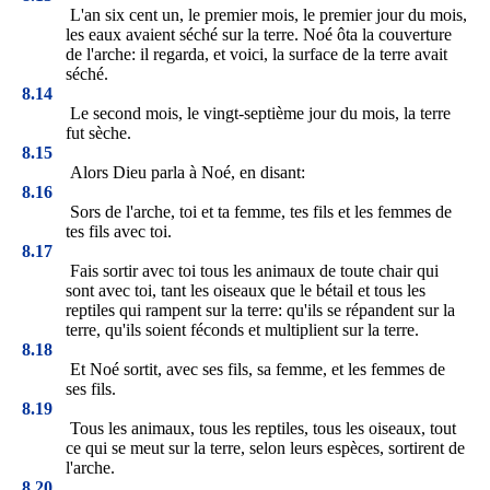
L'an six cent un, le premier mois, le premier jour du mois,
les eaux avaient séché sur la terre. Noé ôta la couverture
de l'arche: il regarda, et voici, la surface de la terre avait
séché.
8.14
Le second mois, le vingt-septième jour du mois, la terre
fut sèche.
8.15
Alors Dieu parla à Noé, en disant:
8.16
Sors de l'arche, toi et ta femme, tes fils et les femmes de
tes fils avec toi.
8.17
Fais sortir avec toi tous les animaux de toute chair qui
sont avec toi, tant les oiseaux que le bétail et tous les
reptiles qui rampent sur la terre: qu'ils se répandent sur la
terre, qu'ils soient féconds et multiplient sur la terre.
8.18
Et Noé sortit, avec ses fils, sa femme, et les femmes de
ses fils.
8.19
Tous les animaux, tous les reptiles, tous les oiseaux, tout
ce qui se meut sur la terre, selon leurs espèces, sortirent de
l'arche.
8.20