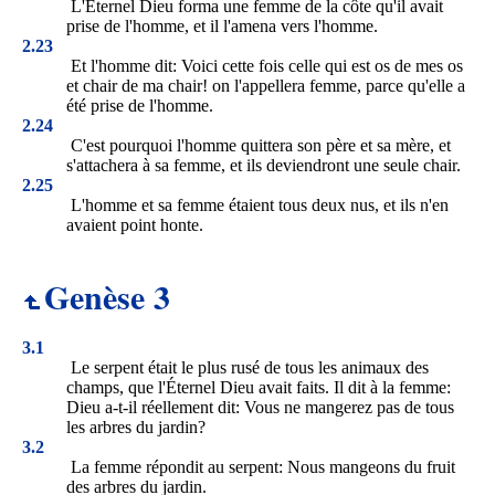
L'Éternel Dieu forma une femme de la côte qu'il avait
prise de l'homme, et il l'amena vers l'homme.
2.23
Et l'homme dit: Voici cette fois celle qui est os de mes os
et chair de ma chair! on l'appellera femme, parce qu'elle a
été prise de l'homme.
2.24
C'est pourquoi l'homme quittera son père et sa mère, et
s'attachera à sa femme, et ils deviendront une seule chair.
2.25
L'homme et sa femme étaient tous deux nus, et ils n'en
avaient point honte.
Genèse 3
3.1
Le serpent était le plus rusé de tous les animaux des
champs, que l'Éternel Dieu avait faits. Il dit à la femme:
Dieu a-t-il réellement dit: Vous ne mangerez pas de tous
les arbres du jardin?
3.2
La femme répondit au serpent: Nous mangeons du fruit
des arbres du jardin.