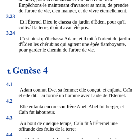
Empêchons-le maintenant d'avancer sa main, de prendre
de l'arbre de vie, d'en manger, et de vivre éternellement.
3.23
Et l'Éternel Dieu le chassa du jardin d'Éden, pour qu'il
cultivât la terre, d'où il avait été pris.
3.24
C'est ainsi qu'il chassa Adam; et il mit à l'orient du jardin
d'Éden les chérubins qui agitent une épée flamboyante,
pour garder le chemin de l'arbre de vie.
Genèse 4
4.1
Adam connut Eve, sa femme; elle conçut, et enfanta Caïn
et elle dit: J'ai formé un homme avec l'aide de l'Éternel.
4.2
Elle enfanta encore son frère Abel. Abel fut berger, et
Caïn fut laboureur.
4.3
Au bout de quelque temps, Caïn fit à l'Éternel une
offrande des fruits de la terre;
4.4