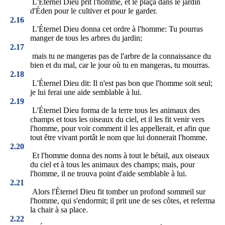
L'Éternel Dieu prit l'homme, et le plaça dans le jardin
d'Éden pour le cultiver et pour le garder.
2.16
L'Éternel Dieu donna cet ordre à l'homme: Tu pourras
manger de tous les arbres du jardin;
2.17
mais tu ne mangeras pas de l'arbre de la connaissance du
bien et du mal, car le jour où tu en mangeras, tu mourras.
2.18
L'Éternel Dieu dit: Il n'est pas bon que l'homme soit seul;
je lui ferai une aide semblable à lui.
2.19
L'Éternel Dieu forma de la terre tous les animaux des
champs et tous les oiseaux du ciel, et il les fit venir vers
l'homme, pour voir comment il les appellerait, et afin que
tout être vivant portât le nom que lui donnerait l'homme.
2.20
Et l'homme donna des noms à tout le bétail, aux oiseaux
du ciel et à tous les animaux des champs; mais, pour
l'homme, il ne trouva point d'aide semblable à lui.
2.21
Alors l'Éternel Dieu fit tomber un profond sommeil sur
l'homme, qui s'endormit; il prit une de ses côtes, et referma
la chair à sa place.
2.22