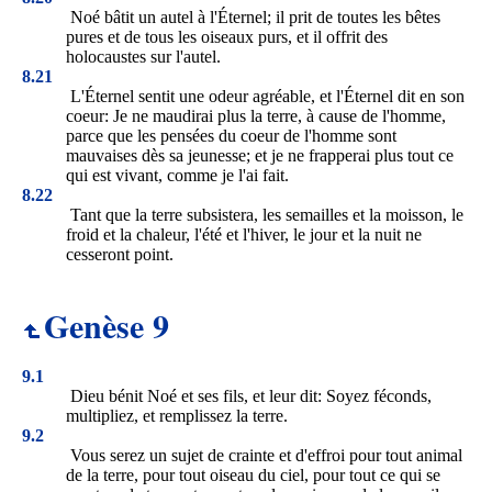
Noé bâtit un autel à l'Éternel; il prit de toutes les bêtes
pures et de tous les oiseaux purs, et il offrit des
holocaustes sur l'autel.
8.21
L'Éternel sentit une odeur agréable, et l'Éternel dit en son
coeur: Je ne maudirai plus la terre, à cause de l'homme,
parce que les pensées du coeur de l'homme sont
mauvaises dès sa jeunesse; et je ne frapperai plus tout ce
qui est vivant, comme je l'ai fait.
8.22
Tant que la terre subsistera, les semailles et la moisson, le
froid et la chaleur, l'été et l'hiver, le jour et la nuit ne
cesseront point.
Genèse 9
9.1
Dieu bénit Noé et ses fils, et leur dit: Soyez féconds,
multipliez, et remplissez la terre.
9.2
Vous serez un sujet de crainte et d'effroi pour tout animal
de la terre, pour tout oiseau du ciel, pour tout ce qui se