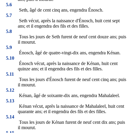
5.6
Seth, âgé de cent cinq ans, engendra Énosch.
5.7
Seth vécut, après la naissance d'Énosch, huit cent sept
ans; et il engendra des fils et des filles.
5.8
Tous les jours de Seth furent de neuf cent douze ans; puis
il mourut.
5.9
Énosch, âgé de quatre-vingt-dix ans, engendra Kénan.
5.10
Énosch vécut, après la naissance de Kénan, huit cent
quinze ans; et il engendra des fils et des filles.
5.11
Tous les jours d'Énosch furent de neuf cent cinq ans; puis
il mourut.
5.12
Kénan, âgé de soixante-dix ans, engendra Mahalaleel.
5.13
Kénan vécut, après la naissance de Mahalaleel, huit cent
quarante ans; et il engendra des fils et des filles.
5.14
Tous les jours de Kénan furent de neuf cent dix ans; puis
il mourut.
5.15