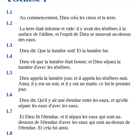
1.1
Au commencement, Dieu créa les cieux et la terre.
1.2
La terre était informe et vide: il y avait des ténèbres à la
surface de l'abîme, et l'esprit de Dieu se mouvait au-dessus
des eaux.
1.3
Dieu dit: Que la lumière soit! Et la lumière fut.
1.4
Dieu vit que la lumière était bonne; et Dieu sépara la
lumière d'avec les ténèbres.
1.5
Dieu appela la lumière jour, et il appela les ténèbres nuit.
Ainsi, il y eut un soir, et il y eut un matin: ce fut le premier
jour.
1.6
Dieu dit: Qu'il y ait une étendue entre les eaux, et qu'elle
sépare les eaux d'avec les eaux.
1.7
Et Dieu fit l'étendue, et il sépara les eaux qui sont au-
dessous de l'étendue d'avec les eaux qui sont au-dessus de
l'étendue. Et cela fut ainsi.
1.8