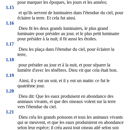
pour marquer les époques, les jours et les années;
1.15
et qu'ils servent de luminaires dans l'étendue du ciel, pour
éclairer la terre. Et cela fut ainsi.
1.16
Dieu fit les deux grands luminaires, le plus grand
luminaire pour présider au jour, et le plus petit luminaire
pour présider à la nuit; il fit aussi les étoiles.
1.17
Dieu les plaça dans l'étendue du ciel, pour éclairer la
terre,
1.18
pour présider au jour et à la nuit, et pour séparer la
lumière d'avec les ténèbres. Dieu vit que cela était bon.
1.19
Ainsi, il y eut un soir, et il y eut un matin: ce fut le
quatrième jour.
1.20
Dieu dit: Que les eaux produisent en abondance des
animaux vivants, et que des oiseaux volent sur la terre
vers l'étendue du ciel.
1.21
Dieu créa les grands poissons et tous les animaux vivants
qui se meuvent, et que les eaux produisirent en abondance
selon leur espèce; il créa aussi tout oiseau ailé selon son