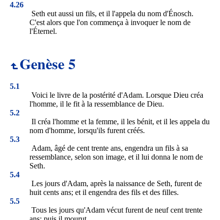
4.26
Seth eut aussi un fils, et il l'appela du nom d'Énosch.
C'est alors que l'on commença à invoquer le nom de
l'Éternel.
Genèse 5
5.1
Voici le livre de la postérité d'Adam. Lorsque Dieu créa
l'homme, il le fit à la ressemblance de Dieu.
5.2
Il créa l'homme et la femme, il les bénit, et il les appela du
nom d'homme, lorsqu'ils furent créés.
5.3
Adam, âgé de cent trente ans, engendra un fils à sa
ressemblance, selon son image, et il lui donna le nom de
Seth.
5.4
Les jours d'Adam, après la naissance de Seth, furent de
huit cents ans; et il engendra des fils et des filles.
5.5
Tous les jours qu'Adam vécut furent de neuf cent trente
ans; puis il mourut.