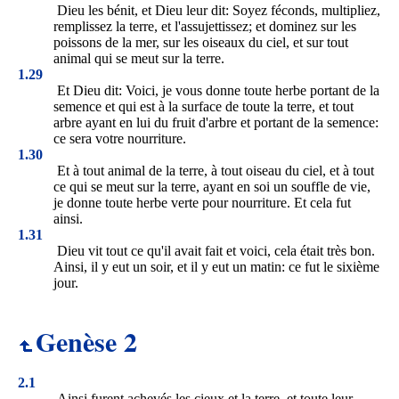
Dieu les bénit, et Dieu leur dit: Soyez féconds, multipliez,
remplissez la terre, et l'assujettissez; et dominez sur les
poissons de la mer, sur les oiseaux du ciel, et sur tout
animal qui se meut sur la terre.
1.29
Et Dieu dit: Voici, je vous donne toute herbe portant de la
semence et qui est à la surface de toute la terre, et tout
arbre ayant en lui du fruit d'arbre et portant de la semence:
ce sera votre nourriture.
1.30
Et à tout animal de la terre, à tout oiseau du ciel, et à tout
ce qui se meut sur la terre, ayant en soi un souffle de vie,
je donne toute herbe verte pour nourriture. Et cela fut
ainsi.
1.31
Dieu vit tout ce qu'il avait fait et voici, cela était très bon.
Ainsi, il y eut un soir, et il y eut un matin: ce fut le sixième
jour.
Genèse 2
2.1
Ainsi furent achevés les cieux et la terre, et toute leur