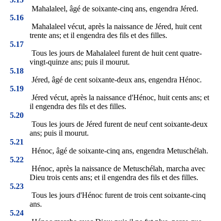
Mahalaleel, âgé de soixante-cinq ans, engendra Jéred.
5.16
Mahalaleel vécut, après la naissance de Jéred, huit cent
trente ans; et il engendra des fils et des filles.
5.17
Tous les jours de Mahalaleel furent de huit cent quatre-
vingt-quinze ans; puis il mourut.
5.18
Jéred, âgé de cent soixante-deux ans, engendra Hénoc.
5.19
Jéred vécut, après la naissance d'Hénoc, huit cents ans; et
il engendra des fils et des filles.
5.20
Tous les jours de Jéred furent de neuf cent soixante-deux
ans; puis il mourut.
5.21
Hénoc, âgé de soixante-cinq ans, engendra Metuschélah.
5.22
Hénoc, après la naissance de Metuschélah, marcha avec
Dieu trois cents ans; et il engendra des fils et des filles.
5.23
Tous les jours d'Hénoc furent de trois cent soixante-cinq
ans.
5.24