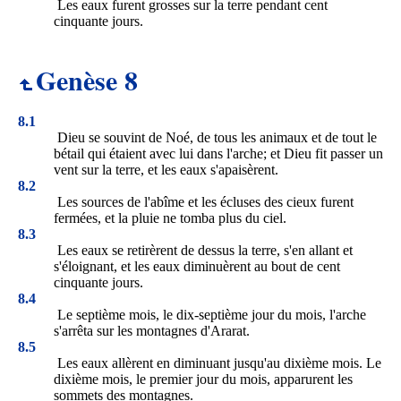
Les eaux furent grosses sur la terre pendant cent
cinquante jours.
Genèse 8
8.1
Dieu se souvint de Noé, de tous les animaux et de tout le
bétail qui étaient avec lui dans l'arche; et Dieu fit passer un
vent sur la terre, et les eaux s'apaisèrent.
8.2
Les sources de l'abîme et les écluses des cieux furent
fermées, et la pluie ne tomba plus du ciel.
8.3
Les eaux se retirèrent de dessus la terre, s'en allant et
s'éloignant, et les eaux diminuèrent au bout de cent
cinquante jours.
8.4
Le septième mois, le dix-septième jour du mois, l'arche
s'arrêta sur les montagnes d'Ararat.
8.5
Les eaux allèrent en diminuant jusqu'au dixième mois. Le
dixième mois, le premier jour du mois, apparurent les
sommets des montagnes.