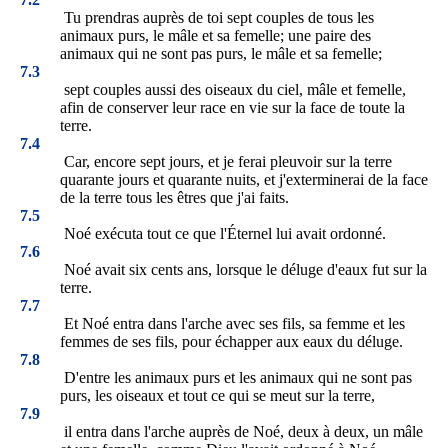
Tu prendras auprès de toi sept couples de tous les
animaux purs, le mâle et sa femelle; une paire des
animaux qui ne sont pas purs, le mâle et sa femelle;
7.3
sept couples aussi des oiseaux du ciel, mâle et femelle,
afin de conserver leur race en vie sur la face de toute la
terre.
7.4
Car, encore sept jours, et je ferai pleuvoir sur la terre
quarante jours et quarante nuits, et j'exterminerai de la face
de la terre tous les êtres que j'ai faits.
7.5
Noé exécuta tout ce que l'Éternel lui avait ordonné.
7.6
Noé avait six cents ans, lorsque le déluge d'eaux fut sur la
terre.
7.7
Et Noé entra dans l'arche avec ses fils, sa femme et les
femmes de ses fils, pour échapper aux eaux du déluge.
7.8
D'entre les animaux purs et les animaux qui ne sont pas
purs, les oiseaux et tout ce qui se meut sur la terre,
7.9
il entra dans l'arche auprès de Noé, deux à deux, un mâle