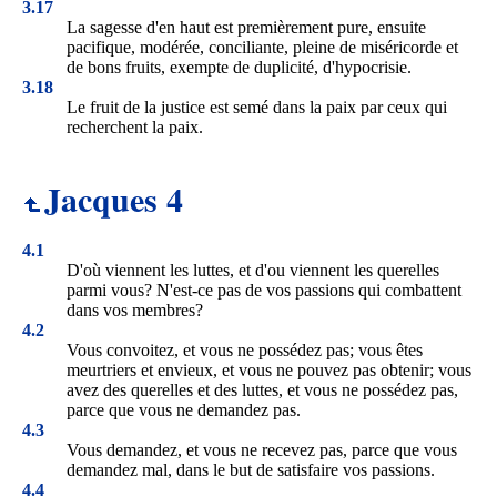
3.17
La sagesse d'en haut est premièrement pure, ensuite
pacifique, modérée, conciliante, pleine de miséricorde et
de bons fruits, exempte de duplicité, d'hypocrisie.
3.18
Le fruit de la justice est semé dans la paix par ceux qui
recherchent la paix.
Jacques 4
4.1
D'où viennent les luttes, et d'ou viennent les querelles
parmi vous? N'est-ce pas de vos passions qui combattent
dans vos membres?
4.2
Vous convoitez, et vous ne possédez pas; vous êtes
meurtriers et envieux, et vous ne pouvez pas obtenir; vous
avez des querelles et des luttes, et vous ne possédez pas,
parce que vous ne demandez pas.
4.3
Vous demandez, et vous ne recevez pas, parce que vous
demandez mal, dans le but de satisfaire vos passions.
4.4