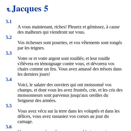
Jacques 5
5.1
A vous maintenant, riches! Pleurez et gémissez, à cause
des malheurs qui viendront sur vous.
5.2
Vos richesses sont pourries, et vos vêtements sont rongés
par les teignes.
5.3
Votre or et votre argent sont rouillés; et leur rouille
s'élèvera en témoignage contre vous, et dévorera vos
chairs comme un feu. Vous avez amassé des trésors dans
les derniers jours!
5.4
Voici, le salaire des ouvriers qui ont moissonné vos
champs, et dont vous les avez frustrés, crie, et les cris des
moissonneurs sont parvenus jusqu'aux oreilles du
Seigneur des armées.
5.5
Vous avez vécu sur la terre dans les voluptés et dans les
délices, vous avez rassasiez vos coeurs au jour du
carnage.
5.6