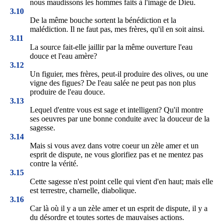
nous maudissons les hommes faits à l'image de Dieu.
3.10
De la même bouche sortent la bénédiction et la
malédiction. Il ne faut pas, mes frères, qu'il en soit ainsi.
3.11
La source fait-elle jaillir par la même ouverture l'eau
douce et l'eau amère?
3.12
Un figuier, mes frères, peut-il produire des olives, ou une
vigne des figues? De l'eau salée ne peut pas non plus
produire de l'eau douce.
3.13
Lequel d'entre vous est sage et intelligent? Qu'il montre
ses oeuvres par une bonne conduite avec la douceur de la
sagesse.
3.14
Mais si vous avez dans votre coeur un zèle amer et un
esprit de dispute, ne vous glorifiez pas et ne mentez pas
contre la vérité.
3.15
Cette sagesse n'est point celle qui vient d'en haut; mais elle
est terrestre, charnelle, diabolique.
3.16
Car là où il y a un zèle amer et un esprit de dispute, il y a
du désordre et toutes sortes de mauvaises actions.