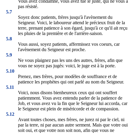
Vous avez condamné, vous avez tué le juste, qui ne vous a
pas résisté.
5.7
Soyez donc patients, frères jusqu'à l'avènement du
Seigneur. Voici, le laboureur attend le précieux fruit de la
terre, prenant patience à son égard, jusqu'à ce qu'il ait reçu
les pluies de la première et de l'arrière-saison.
5.8
Vous aussi, soyez patients, affermissez vos coeurs, car
l'avènement du Seigneur est proche.
5.9
Ne vous plaignez pas les uns des autres, frères, afin que
vous ne soyez pas jugés: voici, le juge est à la porte.
5.10
Prenez, mes frères, pour modèles de souffrance et de
patience les prophètes qui ont parlé au nom du Seigneur.
5.11
Voici, nous disons bienheureux ceux qui ont souffert
patiemment. Vous avez entendu parler de la patience de
Job, et vous avez vu la fin que le Seigneur lui accorda, car
le Seigneur est plein de miséricorde et de compassion.
5.12
Avant toutes choses, mes frères, ne jurez ni par le ciel, ni
par la terre, ni par aucun autre serment. Mais que votre oui
soit oui, et que votre non soit non, afin que vous ne