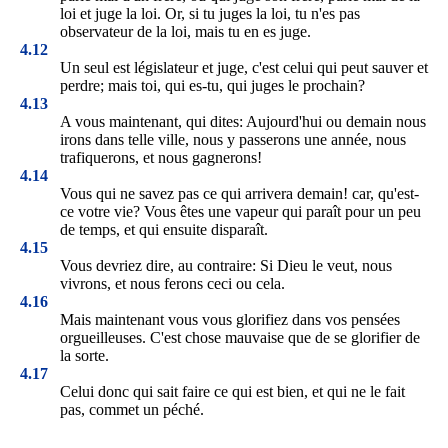
loi et juge la loi. Or, si tu juges la loi, tu n'es pas
observateur de la loi, mais tu en es juge.
4.12
Un seul est législateur et juge, c'est celui qui peut sauver et
perdre; mais toi, qui es-tu, qui juges le prochain?
4.13
A vous maintenant, qui dites: Aujourd'hui ou demain nous
irons dans telle ville, nous y passerons une année, nous
trafiquerons, et nous gagnerons!
4.14
Vous qui ne savez pas ce qui arrivera demain! car, qu'est-
ce votre vie? Vous êtes une vapeur qui paraît pour un peu
de temps, et qui ensuite disparaît.
4.15
Vous devriez dire, au contraire: Si Dieu le veut, nous
vivrons, et nous ferons ceci ou cela.
4.16
Mais maintenant vous vous glorifiez dans vos pensées
orgueilleuses. C'est chose mauvaise que de se glorifier de
la sorte.
4.17
Celui donc qui sait faire ce qui est bien, et qui ne le fait
pas, commet un péché.