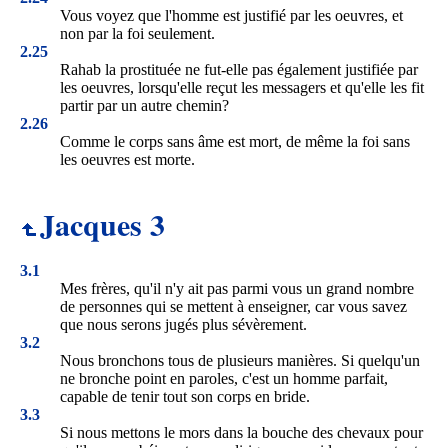
Vous voyez que l'homme est justifié par les oeuvres, et
non par la foi seulement.
2.25
Rahab la prostituée ne fut-elle pas également justifiée par
les oeuvres, lorsqu'elle reçut les messagers et qu'elle les fit
partir par un autre chemin?
2.26
Comme le corps sans âme est mort, de même la foi sans
les oeuvres est morte.
Jacques 3
3.1
Mes frères, qu'il n'y ait pas parmi vous un grand nombre
de personnes qui se mettent à enseigner, car vous savez
que nous serons jugés plus sévèrement.
3.2
Nous bronchons tous de plusieurs manières. Si quelqu'un
ne bronche point en paroles, c'est un homme parfait,
capable de tenir tout son corps en bride.
3.3
Si nous mettons le mors dans la bouche des chevaux pour