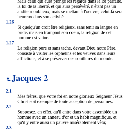
Mais celui qui aura plongé les regards dans la loi parfaite,
la loi de la liberté, et qui aura persévéré, n'étant pas un
auditeur oublieux, mais se mettant à l'oeuvre, celui-là sera
heureux dans son activité.
1.26
Si quelqu'un croit être religieux, sans tenir sa langue en
bride, mais en trompant son coeur, la religion de cet
homme est vaine.
1.27
La religion pure et sans tache, devant Dieu notre Père,
consiste à visiter les orphelins et les veuves dans leurs
afflictions, et à se préserver des souillures du monde.
Jacques 2
2.1
Mes frères, que votre foi en notre glorieux Seigneur Jésus
Christ soit exempte de toute acception de personnes.
2.2
Supposez, en effet, qu'il entre dans votre assemblée un
homme avec un anneau d'or et un habit magnifique, et
qu'il y entre aussi un pauvre misérablement vêtu;
2.3