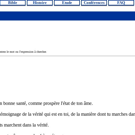
Bible
Histoire
Etude
Conférences
FAQ
ntrez le mot ou l'expression à chercher.
 en bonne santé, comme prospère l'état de ton âme.
u témoignage de la vérité qui est en toi, de la manière dont tu marches dan
s marchent dans la vérité.