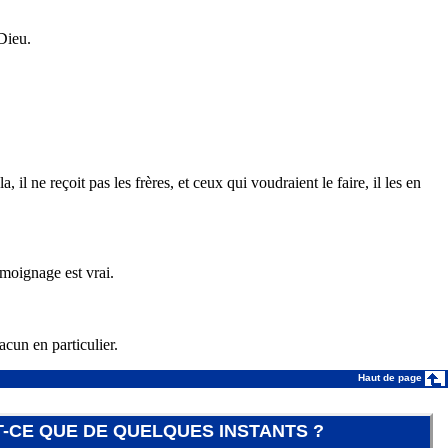
Dieu.
il ne reçoit pas les frères, et ceux qui voudraient le faire, il les en
émoignage est vrai.
acun en particulier.
Haut de page
T-CE QUE DE QUELQUES INSTANTS ?