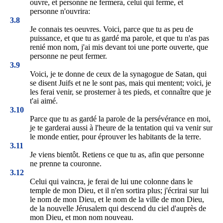
ouvre, et personne ne fermera, celui qui ferme, et
personne n'ouvrira:
3.8
Je connais tes oeuvres. Voici, parce que tu as peu de
puissance, et que tu as gardé ma parole, et que tu n'as pas
renié mon nom, j'ai mis devant toi une porte ouverte, que
personne ne peut fermer.
3.9
Voici, je te donne de ceux de la synagogue de Satan, qui
se disent Juifs et ne le sont pas, mais qui mentent; voici, je
les ferai venir, se prosterner à tes pieds, et connaître que je
t'ai aimé.
3.10
Parce que tu as gardé la parole de la persévérance en moi,
je te garderai aussi à l'heure de la tentation qui va venir sur
le monde entier, pour éprouver les habitants de la terre.
3.11
Je viens bientôt. Retiens ce que tu as, afin que personne
ne prenne ta couronne.
3.12
Celui qui vaincra, je ferai de lui une colonne dans le
temple de mon Dieu, et il n'en sortira plus; j'écrirai sur lui
le nom de mon Dieu, et le nom de la ville de mon Dieu,
de la nouvelle Jérusalem qui descend du ciel d'auprès de
mon Dieu, et mon nom nouveau.