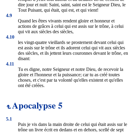
dire jour et nuit: Saint, saint, saint est le Seigneur Dieu, le
Tout Puisant, qui était, qui est, et qui vient!
4.9
Quand les êtres vivants rendent gloire et honneur et
actions de grâces à celui qui est assis sur le trône, à celui
qui vit aux siècles des siècles,
4.10
les vingt-quatre vieillards se prosternent devant celui qui
est assis sur le trône et ils adorent celui qui vit aux siècles
des siècles, et ils jettent leurs couronnes devant le trône, en
disant:
4.11
Tu es digne, notre Seigneur et notre Dieu, de recevoir la
gloire et l'honneur et la puissance; car tu as créé toutes
choses, et c'est par ta volonté qu'elles existent et qu'elles
ont été créées.
Apocalypse 5
5.1
Puis je vis dans la main droite de celui qui était assis sur le
trône un livre écrit en dedans et en dehors, scellé de sept