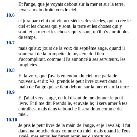
Et l'ange, que je voyais debout sur la mer et sur la terre,
leva sa main droite vers le ciel,
10.6
et jura par celui qui vit aux siècles des siècles, qui a créé le
ciel et les choses qui y sont, la terre et les choses qui y
sont, et la mer et les choses qui y sont, qu'il n'y aurait plus
de temps,
10.7
mais qu'aux jours de la voix du septième ange, quand il
sonnerait de la trompette, le mystère de Dieu
s'accomplirait, comme il l'a annoncé à ses serviteurs, les
prophètes.
10.8
Et la voix, que j'avais entendue du ciel, me parla de
nouveau, et dit: Va, prends le petit livre ouvert dans la
main de l'ange qui se tient debout sur la mer et sur la terre.
10.9
Et j'allai vers l'ange, en lui disant de me donner le petit
livre. Et il me dit: Prends-le, et avale-le; il sera amer à tes
entrailles, mais dans ta bouche il sera doux comme du
miel.
10.10
Je pris le petit livre de la main de l'ange, et je l'avalai; il fut
dans ma bouche doux comme du miel, mais quand je l'eus
avalé, mes entrailles furent remplies d'amertume.