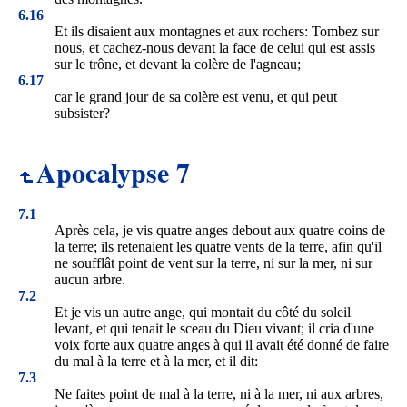
6.16
Et ils disaient aux montagnes et aux rochers: Tombez sur
nous, et cachez-nous devant la face de celui qui est assis
sur le trône, et devant la colère de l'agneau;
6.17
car le grand jour de sa colère est venu, et qui peut
subsister?
Apocalypse 7
7.1
Après cela, je vis quatre anges debout aux quatre coins de
la terre; ils retenaient les quatre vents de la terre, afin qu'il
ne soufflât point de vent sur la terre, ni sur la mer, ni sur
aucun arbre.
7.2
Et je vis un autre ange, qui montait du côté du soleil
levant, et qui tenait le sceau du Dieu vivant; il cria d'une
voix forte aux quatre anges à qui il avait été donné de faire
du mal à la terre et à la mer, et il dit:
7.3
Ne faites point de mal à la terre, ni à la mer, ni aux arbres,