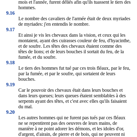
mois et l'année, furent déliés afin qu'ils tuassent le tiers des
hommes.
9.16
Le nombre des cavaliers de l'armée était de deux myriades
de myriades: j'en entendis le nombre.
9.17
Et ainsi je vis les chevaux dans la vision, et ceux qui les
montaient, ayant des cuirasses couleur de feu, d'hyacinthe,
et de soufre. Les têtes des chevaux étaient comme des
têtes de lions; et de leurs bouches il sortait du feu, de la
fumée, et du soufre.
9.18
Le tiers des hommes fut tué par ces trois fléaux, par le feu,
par la fumée, et par le soufre, qui sortaient de leurs
bouches.
9.19
Car le pouvoir des chevaux était dans leurs bouches et
dans leurs queues; leurs queues étaient semblables à des
serpents ayant des têtes, et c'est avec elles qu'ils faisaient
du mal.
9.20
Les autres hommes qui ne furent pas tués par ces fléaux
ne se repentirent pas des oeuvres de leurs mains, de
manière à ne point adorer les démons, et les idoles d'or,
d'argent, d'airain, de pierre et de bois, qui ne peuvent ni