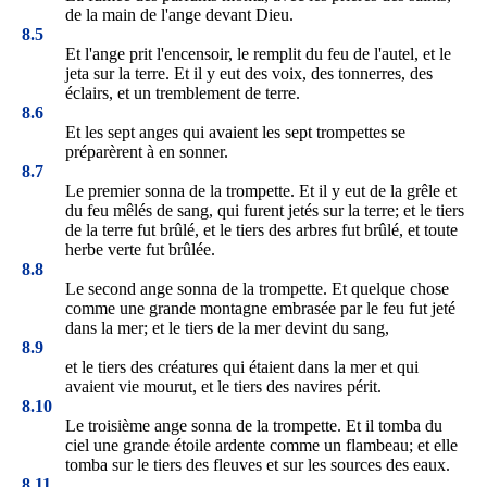
de la main de l'ange devant Dieu.
8.5
Et l'ange prit l'encensoir, le remplit du feu de l'autel, et le
jeta sur la terre. Et il y eut des voix, des tonnerres, des
éclairs, et un tremblement de terre.
8.6
Et les sept anges qui avaient les sept trompettes se
préparèrent à en sonner.
8.7
Le premier sonna de la trompette. Et il y eut de la grêle et
du feu mêlés de sang, qui furent jetés sur la terre; et le tiers
de la terre fut brûlé, et le tiers des arbres fut brûlé, et toute
herbe verte fut brûlée.
8.8
Le second ange sonna de la trompette. Et quelque chose
comme une grande montagne embrasée par le feu fut jeté
dans la mer; et le tiers de la mer devint du sang,
8.9
et le tiers des créatures qui étaient dans la mer et qui
avaient vie mourut, et le tiers des navires périt.
8.10
Le troisième ange sonna de la trompette. Et il tomba du
ciel une grande étoile ardente comme un flambeau; et elle
tomba sur le tiers des fleuves et sur les sources des eaux.
8.11