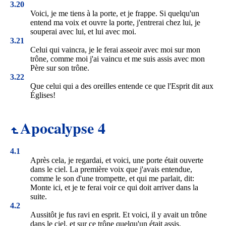
3.20
Voici, je me tiens à la porte, et je frappe. Si quelqu'un
entend ma voix et ouvre la porte, j'entrerai chez lui, je
souperai avec lui, et lui avec moi.
3.21
Celui qui vaincra, je le ferai asseoir avec moi sur mon
trône, comme moi j'ai vaincu et me suis assis avec mon
Père sur son trône.
3.22
Que celui qui a des oreilles entende ce que l'Esprit dit aux
Églises!
Apocalypse 4
4.1
Après cela, je regardai, et voici, une porte était ouverte
dans le ciel. La première voix que j'avais entendue,
comme le son d'une trompette, et qui me parlait, dit:
Monte ici, et je te ferai voir ce qui doit arriver dans la
suite.
4.2
Aussitôt je fus ravi en esprit. Et voici, il y avait un trône
dans le ciel, et sur ce trône quelqu'un était assis.