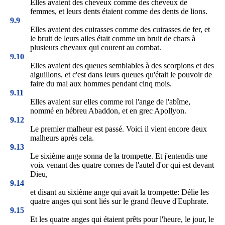
Elles avaient des cheveux comme des cheveux de
femmes, et leurs dents étaient comme des dents de lions.
9.9
Elles avaient des cuirasses comme des cuirasses de fer, et
le bruit de leurs ailes était comme un bruit de chars à
plusieurs chevaux qui courent au combat.
9.10
Elles avaient des queues semblables à des scorpions et des
aiguillons, et c'est dans leurs queues qu'était le pouvoir de
faire du mal aux hommes pendant cinq mois.
9.11
Elles avaient sur elles comme roi l'ange de l'abîme,
nommé en hébreu Abaddon, et en grec Apollyon.
9.12
Le premier malheur est passé. Voici il vient encore deux
malheurs après cela.
9.13
Le sixième ange sonna de la trompette. Et j'entendis une
voix venant des quatre cornes de l'autel d'or qui est devant
Dieu,
9.14
et disant au sixième ange qui avait la trompette: Délie les
quatre anges qui sont liés sur le grand fleuve d'Euphrate.
9.15
Et les quatre anges qui étaient prêts pour l'heure, le jour, le