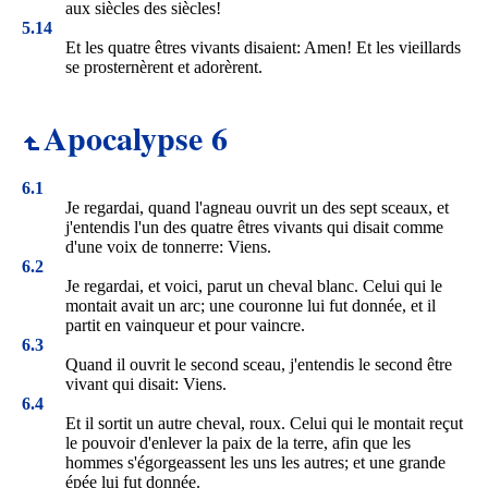
aux siècles des siècles!
5.14
Et les quatre êtres vivants disaient: Amen! Et les vieillards
se prosternèrent et adorèrent.
Apocalypse 6
6.1
Je regardai, quand l'agneau ouvrit un des sept sceaux, et
j'entendis l'un des quatre êtres vivants qui disait comme
d'une voix de tonnerre: Viens.
6.2
Je regardai, et voici, parut un cheval blanc. Celui qui le
montait avait un arc; une couronne lui fut donnée, et il
partit en vainqueur et pour vaincre.
6.3
Quand il ouvrit le second sceau, j'entendis le second être
vivant qui disait: Viens.
6.4
Et il sortit un autre cheval, roux. Celui qui le montait reçut
le pouvoir d'enlever la paix de la terre, afin que les
hommes s'égorgeassent les uns les autres; et une grande
épée lui fut donnée.