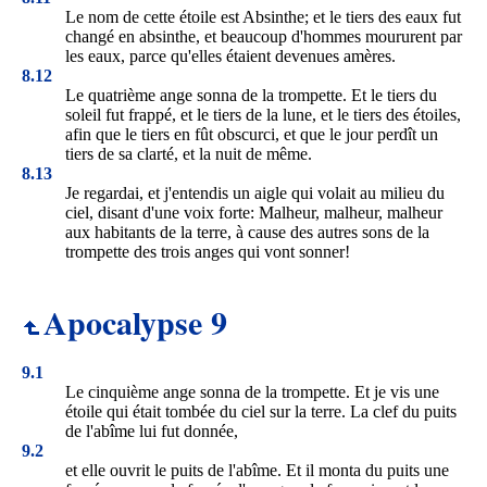
Le nom de cette étoile est Absinthe; et le tiers des eaux fut
changé en absinthe, et beaucoup d'hommes moururent par
les eaux, parce qu'elles étaient devenues amères.
8.12
Le quatrième ange sonna de la trompette. Et le tiers du
soleil fut frappé, et le tiers de la lune, et le tiers des étoiles,
afin que le tiers en fût obscurci, et que le jour perdît un
tiers de sa clarté, et la nuit de même.
8.13
Je regardai, et j'entendis un aigle qui volait au milieu du
ciel, disant d'une voix forte: Malheur, malheur, malheur
aux habitants de la terre, à cause des autres sons de la
trompette des trois anges qui vont sonner!
Apocalypse 9
9.1
Le cinquième ange sonna de la trompette. Et je vis une
étoile qui était tombée du ciel sur la terre. La clef du puits
de l'abîme lui fut donnée,
9.2
et elle ouvrit le puits de l'abîme. Et il monta du puits une