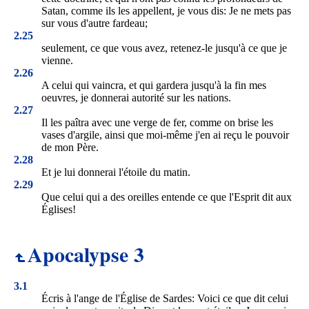
Satan, comme ils les appellent, je vous dis: Je ne mets pas
sur vous d'autre fardeau;
2.25
seulement, ce que vous avez, retenez-le jusqu'à ce que je
vienne.
2.26
A celui qui vaincra, et qui gardera jusqu'à la fin mes
oeuvres, je donnerai autorité sur les nations.
2.27
Il les paîtra avec une verge de fer, comme on brise les
vases d'argile, ainsi que moi-même j'en ai reçu le pouvoir
de mon Père.
2.28
Et je lui donnerai l'étoile du matin.
2.29
Que celui qui a des oreilles entende ce que l'Esprit dit aux
Églises!
Apocalypse 3
3.1
Écris à l'ange de l'Église de Sardes: Voici ce que dit celui