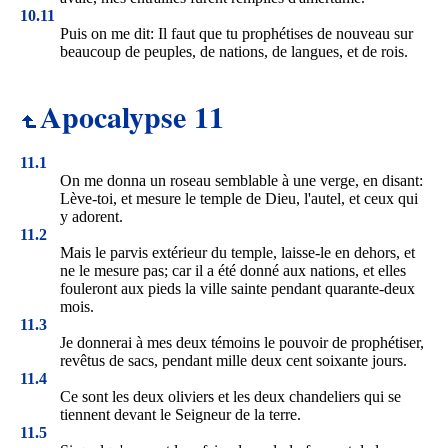
10.11
Puis on me dit: Il faut que tu prophétises de nouveau sur
beaucoup de peuples, de nations, de langues, et de rois.
Apocalypse 11
11.1
On me donna un roseau semblable à une verge, en disant:
Lève-toi, et mesure le temple de Dieu, l'autel, et ceux qui
y adorent.
11.2
Mais le parvis extérieur du temple, laisse-le en dehors, et
ne le mesure pas; car il a été donné aux nations, et elles
fouleront aux pieds la ville sainte pendant quarante-deux
mois.
11.3
Je donnerai à mes deux témoins le pouvoir de prophétiser,
revêtus de sacs, pendant mille deux cent soixante jours.
11.4
Ce sont les deux oliviers et les deux chandeliers qui se
tiennent devant le Seigneur de la terre.
11.5