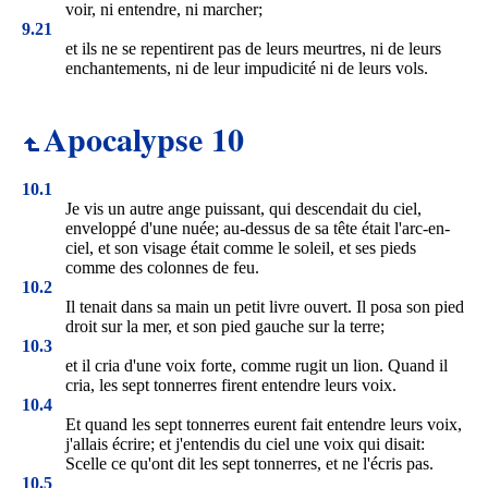
voir, ni entendre, ni marcher;
9.21
et ils ne se repentirent pas de leurs meurtres, ni de leurs
enchantements, ni de leur impudicité ni de leurs vols.
Apocalypse 10
10.1
Je vis un autre ange puissant, qui descendait du ciel,
enveloppé d'une nuée; au-dessus de sa tête était l'arc-en-
ciel, et son visage était comme le soleil, et ses pieds
comme des colonnes de feu.
10.2
Il tenait dans sa main un petit livre ouvert. Il posa son pied
droit sur la mer, et son pied gauche sur la terre;
10.3
et il cria d'une voix forte, comme rugit un lion. Quand il
cria, les sept tonnerres firent entendre leurs voix.
10.4
Et quand les sept tonnerres eurent fait entendre leurs voix,
j'allais écrire; et j'entendis du ciel une voix qui disait:
Scelle ce qu'ont dit les sept tonnerres, et ne l'écris pas.
10.5