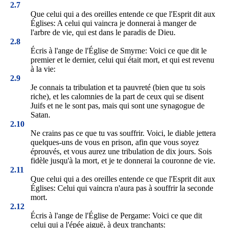
2.7
Que celui qui a des oreilles entende ce que l'Esprit dit aux
Églises: A celui qui vaincra je donnerai à manger de
l'arbre de vie, qui est dans le paradis de Dieu.
2.8
Écris à l'ange de l'Église de Smyrne: Voici ce que dit le
premier et le dernier, celui qui était mort, et qui est revenu
à la vie:
2.9
Je connais ta tribulation et ta pauvreté (bien que tu sois
riche), et les calomnies de la part de ceux qui se disent
Juifs et ne le sont pas, mais qui sont une synagogue de
Satan.
2.10
Ne crains pas ce que tu vas souffrir. Voici, le diable jettera
quelques-uns de vous en prison, afin que vous soyez
éprouvés, et vous aurez une tribulation de dix jours. Sois
fidèle jusqu'à la mort, et je te donnerai la couronne de vie.
2.11
Que celui qui a des oreilles entende ce que l'Esprit dit aux
Églises: Celui qui vaincra n'aura pas à souffrir la seconde
mort.
2.12
Écris à l'ange de l'Église de Pergame: Voici ce que dit
celui qui a l'épée aiguë, à deux tranchants: