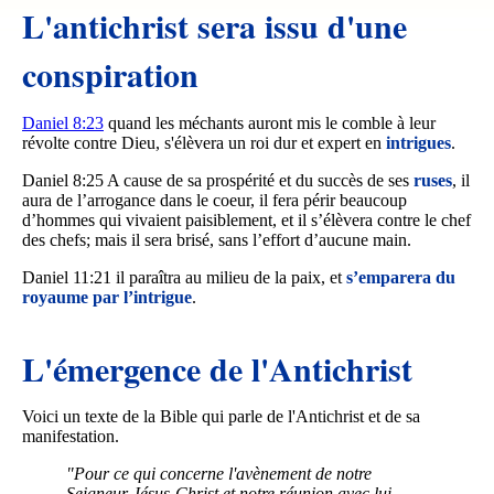
L'antichrist sera issu d'une
conspiration
Daniel 8:23
quand les méchants auront mis le comble à leur
révolte contre Dieu, s'élèvera un roi dur et expert en
intrigues
.
Daniel 8:25 A cause de sa prospérité et du succès de ses
ruses
, il
aura de l’arrogance dans le coeur, il fera périr beaucoup
d’hommes qui vivaient paisiblement, et il s’élèvera contre le chef
des chefs; mais il sera brisé, sans l’effort d’aucune main.
Daniel 11:21 il paraîtra au milieu de la paix, et
s’emparera du
royaume par l’intrigue
.
L'émergence de l'Antichrist
Voici un texte de la Bible qui parle de l'Antichrist et de sa
manifestation.
"Pour ce qui concerne l'avènement de notre
Seigneur Jésus-Christ et notre réunion avec lui,