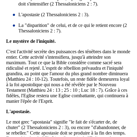
doit s'intensifier (2 Thessaloniciens 2 : 7).
L'apostasie (2 Thessaloniciens 2 : 3).
La "disparition" de celui, et de ce qui le retient encore (2
Thessaloniciens 2 : 7).
Le mystère de l'iniquité.
C'est l'activité secrète des puissances des ténèbres dans le monde
entier. Cette activité s'intensifiera, jusqu'à atteindre son
maximum. Tout ce que la Bible considère comme sacré sera
ridiculisé et rejeté. L'esprit de rébellion prévaudra et l'iniquité
grandira, au point que l'amour du plus grand nombre diminuera
(Matthieu 24 : 10-12). Toutefois, un reste fidèle demeurera loyal
à la foi apostolique qui nous a été révélée par le Nouveau
Testament (Matthieu 24 : 13 ; 25 : 10 ; Luc 18 : 7). Grâce à ces
fidèles, l'Eglise restera une Eglise combattante, qui continuera à
manier l'épée de l'Esprit.
L'apostasie.
Le mot grec "apostasia" signifie "le fait de s'écarter de, de
chuter" (2 Thessaloniciens 2 : 3), ou encore "d'abandonner, de
se rebeller." Cette apostasie doit se produire à la fin des temps.