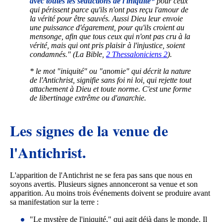
avec toutes les séductions de l'iniquité*
pour ceux
qui périssent parce qu'ils n'ont pas reçu l'amour de
la vérité pour être sauvés. Aussi Dieu leur envoie
une puissance d'égarement, pour qu'ils croient au
mensonge, afin que tous ceux qui n'ont pas cru à la
vérité, mais qui ont pris plaisir à l'injustice, soient
condamnés." (La Bible,
2 Thessaloniciens 2
).
* le mot "iniquité" ou "anomie" qui décrit la nature
de l'Antichrist, signifie sans foi ni loi, qui rejette tout
attachement à Dieu et toute norme. C'est une forme
de libertinage extrême ou d'anarchie.
Les signes de la venue de
l'Antichrist.
L'apparition de l'Antichrist ne se fera pas sans que nous en
soyons avertis. Plusieurs signes annonceront sa venue et son
apparition. Au moins trois événements doivent se produire avant
sa manifestation sur la terre :
"Le mystère de l'iniquité," qui agit déjà dans le monde. Il