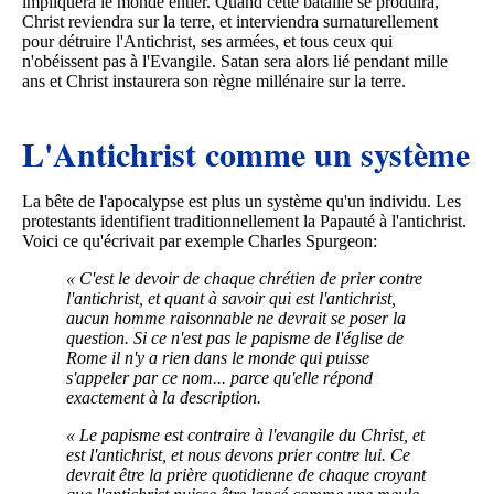
impliquera le monde entier. Quand cette bataille se produira,
Christ reviendra sur la terre, et interviendra surnaturellement
pour détruire l'Antichrist, ses armées, et tous ceux qui
n'obéissent pas à l'Evangile. Satan sera alors lié pendant mille
ans et Christ instaurera son règne millénaire sur la terre.
L'Antichrist comme un système
La bête de l'apocalypse est plus un système qu'un individu. Les
protestants identifient traditionnellement la Papauté à l'antichrist.
Voici ce qu'écrivait par exemple Charles Spurgeon:
« C'est le devoir de chaque chrétien de prier contre
l'antichrist, et quant à savoir qui est l'antichrist,
aucun homme raisonnable ne devrait se poser la
question. Si ce n'est pas le papisme de l'église de
Rome il n'y a rien dans le monde qui puisse
s'appeler par ce nom... parce qu'elle répond
exactement à la description.
« Le papisme est contraire à l'evangile du Christ, et
est l'antichrist, et nous devons prier contre lui. Ce
devrait être la prière quotidienne de chaque croyant