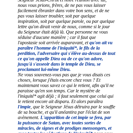
nous vous prions, frères, de ne pas vous laisser
facilement ébranler dans votre bon sens, et de ne
pas vous laisser troubler, soit par quelque
inspiration, soit par quelque parole, ou par quelque
lettre qu'on dirait venir de nous, comme si le jour
du Seigneur était déjà là. Que personne ne vous
séduise d'aucune manière ; car il faut que
l'apostasie soit arrivée auparavant, et
qu'on ait vu
paraître l'homme de l'iniquité*, le fils de la
perdition, l'adversaire qui s'élève au-dessus de tout
ce qu'on appelle Dieu ou de ce qu'on adore,
jusqu'à s'asseoir dans le temple de Dieu, se
proclamant lui-même Dieu.
Ne vous souvenez-vous pas que je vous disais ces
choses, lorsque j'étais encore chez vous ? Et
maintenant vous savez ce qui le retient, afin qu'il ne
paraisse qu'en son temps. Car le mystère de
l'iniquité* agit déjà ; il faut seulement que celui qui
le retient encore ait disparu. Et alors paraîtra
l'impie
, que le Seigneur Jésus détruira par le souffle
de sa bouche, et qu'il anéantira par l'éclat de son
avènement.
L'apparition de cet impie se fera, par
la puissance de Satan, avec toutes sortes de
miracles, de signes et de prodiges mensongers, et