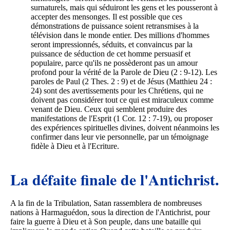
surnaturels, mais qui séduiront les gens et les pousseront à
accepter des mensonges. Il est possible que ces
démonstrations de puissance soient retransmises à la
télévision dans le monde entier. Des millions d'hommes
seront impressionnés, séduits, et convaincus par la
puissance de séduction de cet homme persuasif et
populaire, parce qu'ils ne possèderont pas un amour
profond pour la vérité de la Parole de Dieu (2 : 9-12). Les
paroles de Paul (2 Thes. 2 : 9) et de Jésus (Matthieu 24 :
24) sont des avertissements pour les Chrétiens, qui ne
doivent pas considérer tout ce qui est miraculeux comme
venant de Dieu. Ceux qui semblent produire des
manifestations de l'Esprit (1 Cor. 12 : 7-19), ou proposer
des expériences spirituelles divines, doivent néanmoins les
confirmer dans leur vie personnelle, par un témoignage
fidèle à Dieu et à l'Ecriture.
La défaite finale de l'Antichrist.
A la fin de la Tribulation, Satan rassemblera de nombreuses
nations à Harmaguédon, sous la direction de l'Antichrist, pour
faire la guerre à Dieu et à Son peuple, dans une bataille qui