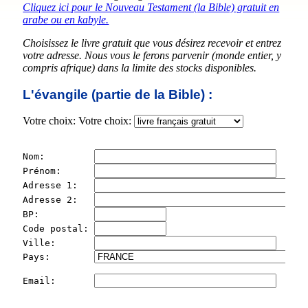
Cliquez ici pour le Nouveau Testament (la Bible) gratuit en
arabe ou en kabyle.
Choisissez le livre gratuit que vous désirez recevoir et entrez
votre adresse. Nous vous le ferons parvenir (monde entier, y
compris afrique) dans la limite des stocks disponibles.
L'évangile (partie de la Bible) :
Votre choix: Votre choix:
Nom:         
Prénom:      
Adresse 1:   
Adresse 2:   
BP:          
Code postal: 
Ville:       
Pays:        
Email:       