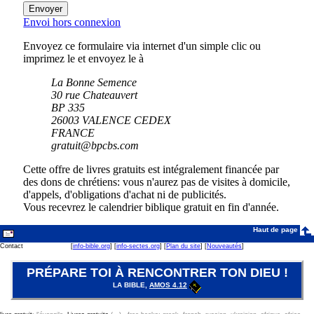
Envoi hors connexion
Envoyez ce formulaire via internet d'un simple clic ou
imprimez le et envoyez le à
La Bonne Semence
30 rue Chateauvert
BP 335
26003 VALENCE CEDEX
FRANCE
gratuit@bpcbs.com
Cette offre de livres gratuits est intégralement financée par
des dons de chrétiens: vous n'aurez pas de visites à domicile,
d'appels, d'obligations d'achat ni de publicités.
Vous recevrez le calendrier biblique gratuit en fin d'année.
Haut de page
Contact
[
info-bible.org
] [
info-sectes.org
] [
Plan du site
] [
Nouveautés
]
PRÉPARE TOI À RENCONTRER TON DIEU !
LA BIBLE,
AMOS 4.12