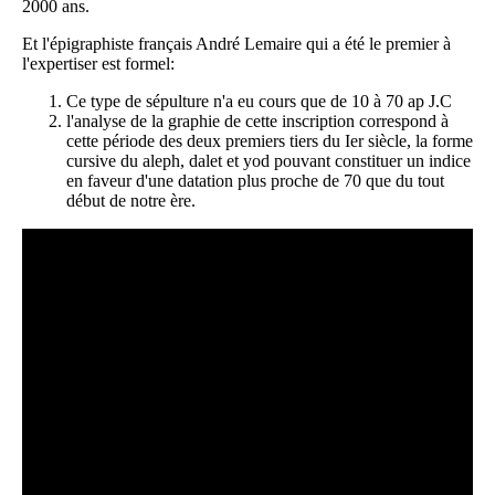
2000 ans.
Et l'épigraphiste français André Lemaire qui a été le premier à
l'expertiser est formel:
Ce type de sépulture n'a eu cours que de 10 à 70 ap J.C
l'analyse de la graphie de cette inscription correspond à
cette période des deux premiers tiers du Ier siècle, la forme
cursive du aleph, dalet et yod pouvant constituer un indice
en faveur d'une datation plus proche de 70 que du tout
début de notre ère.