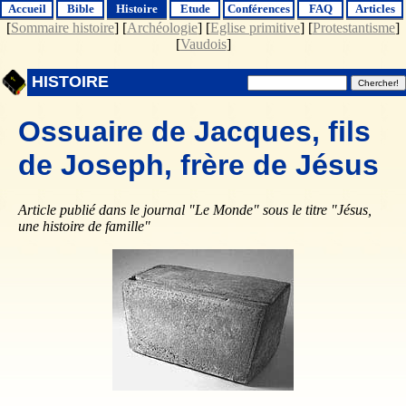
Accueil
Bible
Histoire
Etude
Conférences
FAQ
Articles
[
Sommaire histoire
] [
Archéologie
] [
Eglise primitive
] [
Protestantisme
]
[
Vaudois
]
HISTOIRE
Ossuaire de Jacques, fils
de Joseph, frère de Jésus
Article publié dans le journal "Le Monde" sous le titre "Jésus,
une histoire de famille"