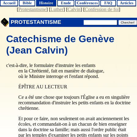
Accueil
Bible
Histoire
Etude
Conférences
FAQ
Articles
[
Protestantisme
] [
Luther
] [
Calvin
] [
Confession de foi
]
PROTESTANTISME
Catechisme de Genève
(Jean Calvin)
c'est-à-dire, le formulaire d'instruire les enfants
en la Chrétienté, fait en manière de dialogue,
où le Ministre interroge et l'enfant répond.
ÉPÎTRE AU LECTEUR
Ce a été une chose que toujours l'Église a eu en singulière
recommandation d'instruire les petits enfants en la doctrine
chrétienne.
Et pour ce faire, non seulement on avait anciennement les
écoles, et commandait-on à un chacun de bien enseigner
dans la doctrine sa famille; mais aussi l'ordre public était
par les temples d'examiner les petits enfants sur les points