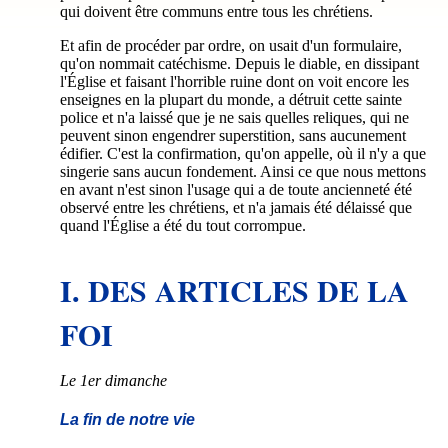
qui doivent être communs entre tous les chrétiens.
Et afin de procéder par ordre, on usait d'un formulaire,
qu'on nommait catéchisme. Depuis le diable, en dissipant
l'Église et faisant l'horrible ruine dont on voit encore les
enseignes en la plupart du monde, a détruit cette sainte
police et n'a laissé que je ne sais quelles reliques, qui ne
peuvent sinon engendrer superstition, sans aucunement
édifier. C'est la confirmation, qu'on appelle, où il n'y a que
singerie sans aucun fondement. Ainsi ce que nous mettons
en avant n'est sinon l'usage qui a de toute ancienneté été
observé entre les chrétiens, et n'a jamais été délaissé que
quand l'Église a été du tout corrompue.
I. DES ARTICLES DE LA
FOI
Le 1er dimanche
La fin de notre vie