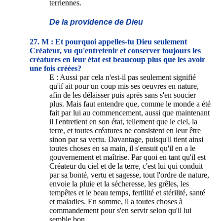
terriennes.
De la providence de Dieu
27. M : Et pourquoi appelles-tu Dieu seulement
Créateur, vu qu'entretenir et conserver toujours les
créatures en leur état est beaucoup plus que les avoir
une fois créées?
E : Aussi par cela n'est-il pas seulement signifié
qu'if ait pour un coup mis ses oeuvres en nature,
afin de les délaisser puis après sans s'en soucier
plus. Mais faut entendre que, comme le monde a été
fait par lui au commencement, aussi que maintenant
il l'entretient en son état, tellement que le ciel, la
terre, et toutes créatures ne consistent en leur être
sinon par sa vertu. Davantage, puisqu'il tient ainsi
toutes choses en sa main, il s'ensuit qu'il en a le
gouvernement et maîtrise. Par quoi en tant qu'il est
Créateur du ciel et de la terre, c'est lui qui conduit
par sa bonté, vertu et sagesse, tout l'ordre de nature,
envoie la pluie et la sécheresse, les grêles, les
tempêtes et le beau temps, fertilité et stérilité, santé
et maladies. En somme, il a toutes choses à
commandement pour s'en servir selon qu'il lui
semble bon.