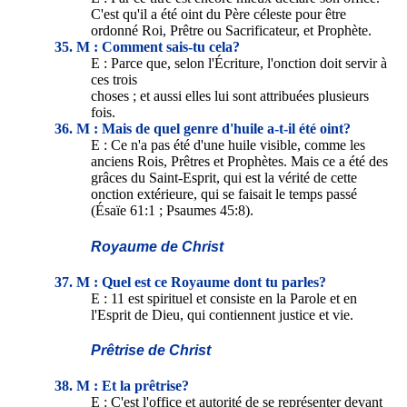
C'est qu'il a été oint du Père céleste pour être
ordonné Roi, Prêtre ou Sacrificateur, et Prophète.
35. M : Comment sais-tu cela?
E : Parce que, selon l'Écriture, l'onction doit servir à
ces trois
choses ; et aussi elles lui sont attribuées plusieurs
fois.
36. M : Mais de quel genre d'huile a-t-il été oint?
E : Ce n'a pas été d'une huile visible, comme les
anciens Rois, Prêtres et Prophètes. Mais ce a été des
grâces du Saint-Esprit, qui est la vérité de cette
onction extérieure, qui se faisait le temps passé
(Ésaïe 61:1 ; Psaumes 45:8).
Royaume de Christ
37. M : Quel est ce Royaume dont tu parles?
E : 11 est spirituel et consiste en la Parole et en
l'Esprit de Dieu, qui contiennent justice et vie.
Prêtrise de Christ
38. M : Et la prêtrise?
E : C'est l'office et autorité de se représenter devant