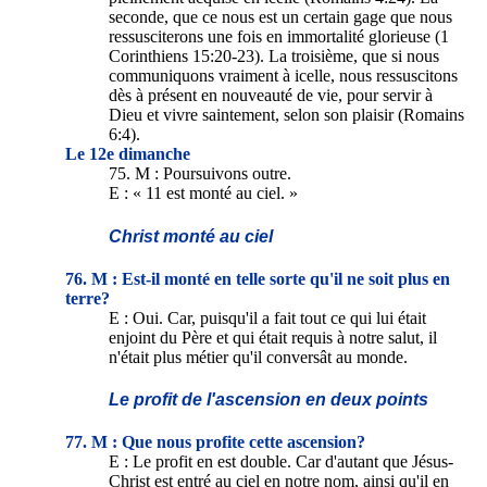
seconde, que ce nous est un certain gage que nous
ressusciterons une fois en immortalité glorieuse (1
Corinthiens 15:20-23). La troisième, que si nous
communiquons vraiment à icelle, nous ressuscitons
dès à présent en nouveauté de vie, pour servir à
Dieu et vivre saintement, selon son plaisir (Romains
6:4).
Le 12e dimanche
75. M : Poursuivons outre.
E : « 11 est monté au ciel. »
Christ monté au ciel
76. M : Est-il monté en telle sorte qu'il ne soit plus en
terre?
E : Oui. Car, puisqu'il a fait tout ce qui lui était
enjoint du Père et qui était requis à notre salut, il
n'était plus métier qu'il conversât au monde.
Le profit de l'ascension en deux points
77. M : Que nous profite cette ascension?
E : Le profit en est double. Car d'autant que Jésus-
Christ est entré au ciel en notre nom, ainsi qu'il en