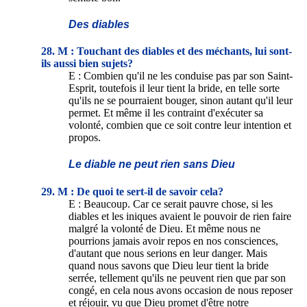
Des diables
28. M : Touchant des diables et des méchants, lui sont-
ils aussi bien sujets?
E : Combien qu'il ne les conduise pas par son Saint-
Esprit, toutefois il leur tient la bride, en telle sorte
qu'ils ne se pourraient bouger, sinon autant qu'il leur
permet. Et même il les contraint d'exécuter sa
volonté, combien que ce soit contre leur intention et
propos.
Le diable ne peut rien sans Dieu
29. M : De quoi te sert-il de savoir cela?
E : Beaucoup. Car ce serait pauvre chose, si les
diables et les iniques avaient le pouvoir de rien faire
malgré la volonté de Dieu. Et même nous ne
pourrions jamais avoir repos en nos consciences,
d'autant que nous serions en leur danger. Mais
quand nous savons que Dieu leur tient la bride
serrée, tellement qu'ils ne peuvent rien que par son
congé, en cela nous avons occasion de nous reposer
et réjouir, vu que Dieu promet d'être notre