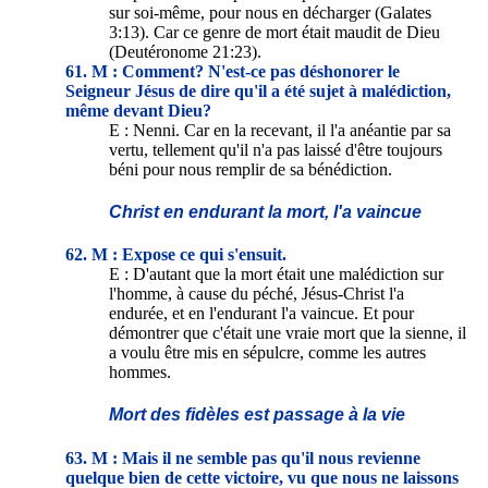
sur soi-même, pour nous en décharger (Galates
3:13). Car ce genre de mort était maudit de Dieu
(Deutéronome 21:23).
61. M : Comment? N'est-ce pas déshonorer le
Seigneur Jésus de dire qu'il a été sujet à malédiction,
même devant Dieu?
E : Nenni. Car en la recevant, il l'a anéantie par sa
vertu, tellement qu'il n'a pas laissé d'être toujours
béni pour nous remplir de sa bénédiction.
Christ en endurant la mort, l'a vaincue
62. M : Expose ce qui s'ensuit.
E : D'autant que la mort était une malédiction sur
l'homme, à cause du péché, Jésus-Christ l'a
endurée, et en l'endurant l'a vaincue. Et pour
démontrer que c'était une vraie mort que la sienne, il
a voulu être mis en sépulcre, comme les autres
hommes.
Mort des fidèles est passage à la vie
63. M : Mais il ne semble pas qu'il nous revienne
quelque bien de cette victoire, vu que nous ne laissons