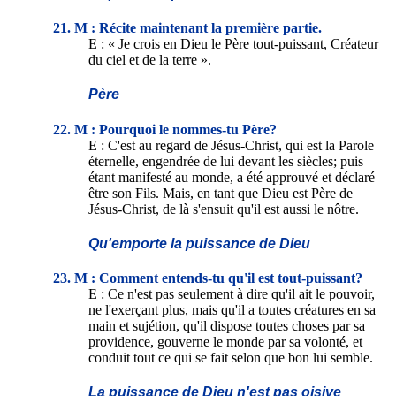
21. M : Récite maintenant la première partie.
E : « Je crois en Dieu le Père tout-puissant, Créateur
du ciel et de la terre ».
Père
22. M : Pourquoi le nommes-tu Père?
E : C'est au regard de Jésus-Christ, qui est la Parole
éternelle, engendrée de lui devant les siècles; puis
étant manifesté au monde, a été approuvé et déclaré
être son Fils. Mais, en tant que Dieu est Père de
Jésus-Christ, de là s'ensuit qu'il est aussi le nôtre.
Qu'emporte la puissance de Dieu
23. M : Comment entends-tu qu'il est tout-puissant?
E : Ce n'est pas seulement à dire qu'il ait le pouvoir,
ne l'exerçant plus, mais qu'il a toutes créatures en sa
main et sujétion, qu'il dispose toutes choses par sa
providence, gouverne le monde par sa volonté, et
conduit tout ce qui se fait selon que bon lui semble.
La puissance de Dieu n'est pas oisive