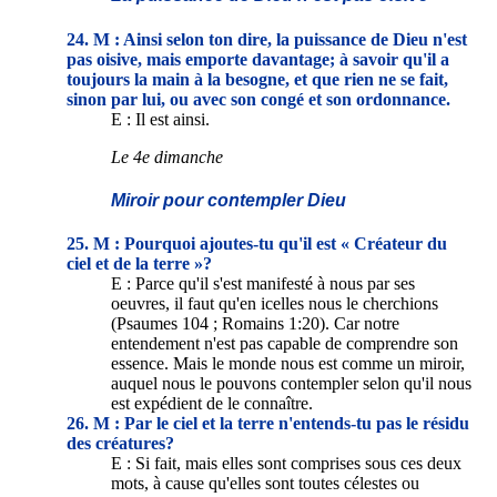
24. M : Ainsi selon ton dire, la puissance de Dieu n'est
pas oisive, mais emporte davantage; à savoir qu'il a
toujours la main à la besogne, et que rien ne se fait,
sinon par lui, ou avec son congé et son ordonnance.
E : Il est ainsi.
Le 4e dimanche
Miroir pour contempler Dieu
25. M : Pourquoi ajoutes-tu qu'il est « Créateur du
ciel et de la terre »?
E : Parce qu'il s'est manifesté à nous par ses
oeuvres, il faut qu'en icelles nous le cherchions
(Psaumes 104 ; Romains 1:20). Car notre
entendement n'est pas capable de comprendre son
essence. Mais le monde nous est comme un miroir,
auquel nous le pouvons contempler selon qu'il nous
est expédient de le connaître.
26. M : Par le ciel et la terre n'entends-tu pas le résidu
des créatures?
E : Si fait, mais elles sont comprises sous ces deux
mots, à cause qu'elles sont toutes célestes ou