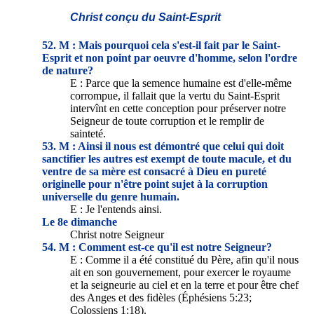
Christ conçu du Saint-Esprit
52. M : Mais pourquoi cela s'est-il fait par le Saint-
Esprit et non point par oeuvre d'homme, selon l'ordre
de nature?
E : Parce que la semence humaine est d'elle-même
corrompue, il fallait que la vertu du Saint-Esprit
intervînt en cette conception pour préserver notre
Seigneur de toute corruption et le remplir de
sainteté.
53. M : Ainsi il nous est démontré que celui qui doit
sanctifier les autres est exempt de toute macule, et du
ventre de sa mère est consacré à Dieu en pureté
originelle pour n'être point sujet à la corruption
universelle du genre humain.
E : Je l'entends ainsi.
Le 8e dimanche
Christ notre Seigneur
54. M : Comment est-ce qu'il est notre Seigneur?
E : Comme il a été constitué du Père, afin qu'il nous
ait en son gouvernement, pour exercer le royaume
et la seigneurie au ciel et en la terre et pour être chef
des Anges et des fidèles (Éphésiens 5:23;
Colossiens 1:18).