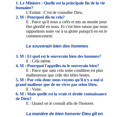
1. Le Ministre : Quelle est la principale fin de la vie
humaine?
L'Enfant : C'est de connaître Dieu.
2. M : Pourquoi dis-tu cela?
E : Parce qu'il nous a créés et mis au monde pour
être glorifié en nous. Et c'est bien raison que nous
rapportions notre vie à sa gloire puisqu'il en est le
commencement.
Le souverain bien des hommes
3. M : Et quel est le souverain bien des hommes?
E : Cela même.
4. M : Pourquoi l'appelles-tu le souverain bien?
E : Parce que sans cela notre condition est plus
malheureuse que celle des bêtes brutes.
5. M : Par cela donc nous voyons qu'il n'y a nul si
grand malheur que de ne vivre pas selon Dieu.
E : Voire.
6. M : Mais quelle est la vraie et droite connaissance
de Dieu?
E : Quand on le connaît afin de l'honorer.
La manière de bien honorer Dieu gît en