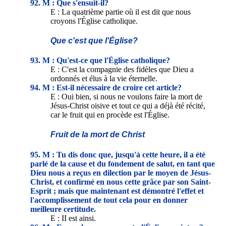
92. M : Que s'ensuit-il?
E : La quatrième partie où il est dit que nous
croyons l'Église catholique.
Que c'est que l'Église?
93. M : Qu'est-ce que l'Église catholique?
E : C'est la compagnie des fidèles que Dieu a
ordonnés et élus à la vie éternelle.
94. M : Est-il nécessaire de croire cet article?
E : Oui bien, si nous ne voulons faire la mort de
Jésus-Christ oisive et tout ce qui a déjà été récité,
car le fruit qui en procède est l'Église.
Fruit de la mort de Christ
95. M : Tu dis donc que, jusqu'à cette heure, il a été
parlé de la cause et du fondement de salut, en tant que
Dieu nous a reçus en dilection par le moyen de Jésus-
Christ, et confirmé en nous cette grâce par son Saint-
Esprit ; mais que maintenant est démontré l'effet et
l'accomplissement de tout cela pour en donner
meilleure certitude.
E : II est ainsi.