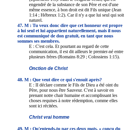
engendré de la substance de son Père et est d'une
même essence, à bon droit est dit Fils unique (Jean
1:14 ; Hébreux 1:2). Car il n'y a que lui seul qui soit
naturel.
47. M : Tu veux donc dire que cet honneur est propre
à lui seul et lui appartient naturellement, mais il nous
est communiqué de don gratuit, en tant que nous
sommes ses membres.
E : C'est cela. Et pourtant au regard de cette
communication, il est dit ailleurs le premier-né entre
plusieurs frères (Romains 8:29 ; Colossiens 1:15).
Onction de Christ
48. M : Que veut dire ce qui s'ensuit après?
E : II déclare comme le Fils de Dieu a été oint du
Père, pour nous être Sauveur. C'est à savoir en
prenant notre chair humaine et accomplissant les
choses requises à notre rédemption, comme elles
sont ici récitées.
Christ vrai homme
49. M : Qu'entends-tu par ces deux mots, « conçu du