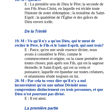
E : La première sera de Dieu le Père; la seconde de
son Fils Jésus-Christ, en laquelle est récitée toute
l'histoire de notre rédemption ; la troisième du Saint-
Esprit ; la quatrième de l'Église et des grâces de
Dieu envers icelle.
De la Trinité
19. M : Vu qu'il n'y a qu'un Dieu, qui te meut de
réciter le Père, le Fils et le Saint-Esprit, qui sont trois?
E : Parce, qu'en une seule essence divine, nous
avons à considérer le Père, comme le
commencement et origine, ou la cause première de
toutes choses; puis après son Fils, qui est la sagesse
éternelle; le Saint-Esprit, qui est sa vertu et
puissance, laquelle est épandue sur toutes créatures,
et néanmoins réside toujours en lui.
20. M : Par cela tu veux dire qu'il n'y a nul
inconvénient qu'en une même Divinité nous
comprenions distinctement ces trois personnes, et que
Dieu n'est pourtant pas divisé.
E : Il est ainsi.
La première partie