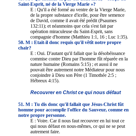
Saint-Esprit, né de la Vierge Marie »?
E : Qu'il a été formé au ventre de la Vierge Marie,
de la propre substance d'icelle, pour être semence
de David, comme il avait été prédit (Psaumes
132:11); et néanmoins que cela s'est fait par
opération miraculeuse du Saint-Esprit, sans
compagnie d'homme (Matthieu 1:1, 16 ; Luc 1:35).
50. M : Etait-il donc requis qu'il vêtît notre propre
chair?
E : Oui. D'autant qu'il fallait que la désobéissance
commise contre Dieu par l'homme fût réparée en la
nature humaine (Romains 5:15) ; et aussi il ne
pouvait être autrement notre Médiateur pour nous
conjoindre à Dieu son Père (1 Timothée 2:5 ;
Hébreux 4:15).
Recouvrer en Christ ce qui nous défaut
51. M : Tu dis donc qu'il fallait que Jésus-Christ fût
homme pour accomplir l'office du Sauveur, comme en
notre propre personne.
E : Voire. Car il nous faut recouvrer en lui tout ce
qui nous défaut en nous-mêmes, ce qui ne se peut
autrement faire.