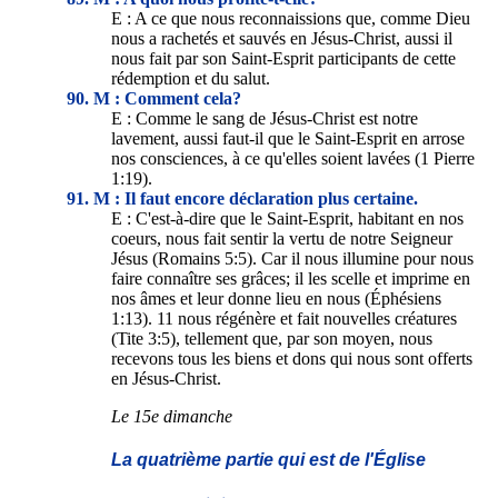
E : A ce que nous reconnaissions que, comme Dieu
nous a rachetés et sauvés en Jésus-Christ, aussi il
nous fait par son Saint-Esprit participants de cette
rédemption et du salut.
90. M : Comment cela?
E : Comme le sang de Jésus-Christ est notre
lavement, aussi faut-il que le Saint-Esprit en arrose
nos consciences, à ce qu'elles soient lavées (1 Pierre
1:19).
91. M : Il faut encore déclaration plus certaine.
E : C'est-à-dire que le Saint-Esprit, habitant en nos
coeurs, nous fait sentir la vertu de notre Seigneur
Jésus (Romains 5:5). Car il nous illumine pour nous
faire connaître ses grâces; il les scelle et imprime en
nos âmes et leur donne lieu en nous (Éphésiens
1:13). 11 nous régénère et fait nouvelles créatures
(Tite 3:5), tellement que, par son moyen, nous
recevons tous les biens et dons qui nous sont offerts
en Jésus-Christ.
Le 15e dimanche
La quatrième partie qui est de l'Église