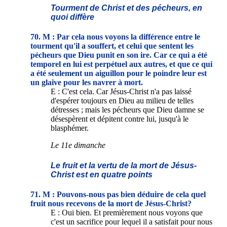
Tourment de Christ et des pécheurs, en
quoi diffère
70. M : Par cela nous voyons la différence entre le
tourment qu'il a souffert, et celui que sentent les
pécheurs que Dieu punit en son ire. Car ce qui a été
temporel en lui est perpétuel aux autres, et que ce qui
a été seulement un aiguillon pour le poindre leur est
un glaive pour les navrer à mort.
E : C'est cela. Car Jésus-Christ n'a pas laissé
d'espérer toujours en Dieu au milieu de telles
détresses ; mais les pécheurs que Dieu damne se
désespèrent et dépitent contre lui, jusqu'à le
blasphémer.
Le 11e dimanche
Le fruit et la vertu de la mort de Jésus-
Christ est en quatre points
71. M : Pouvons-nous pas bien déduire de cela quel
fruit nous recevons de la mort de Jésus-Christ?
E : Oui bien. Et premièrement nous voyons que
c'est un sacrifice pour lequel il a satisfait pour nous