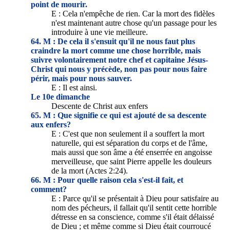
point de mourir.
E : Cela n'empêche de rien. Car la mort des fidèles
n'est maintenant autre chose qu'un passage pour les
introduire à une vie meilleure.
64. M : De cela il s'ensuit qu'il ne nous faut plus
craindre la mort comme une chose horrible, mais
suivre volontairement notre chef et capitaine Jésus-
Christ qui nous y précède, non pas pour nous faire
périr, mais pour nous sauver.
E : Il est ainsi.
Le 10e dimanche
Descente de Christ aux enfers
65. M : Que signifie ce qui est ajouté de sa descente
aux enfers?
E : C'est que non seulement il a souffert la mort
naturelle, qui est séparation du corps et de l'âme,
mais aussi que son âme a été enserrée en angoisse
merveilleuse, que saint Pierre appelle les douleurs
de la mort (Actes 2:24).
66. M : Pour quelle raison cela s'est-il fait, et
comment?
E : Parce qu'il se présentait à Dieu pour satisfaire au
nom des pécheurs, il fallait qu'il sentit cette horrible
détresse en sa conscience, comme s'il était délaissé
de Dieu ; et même comme si Dieu était courroucé