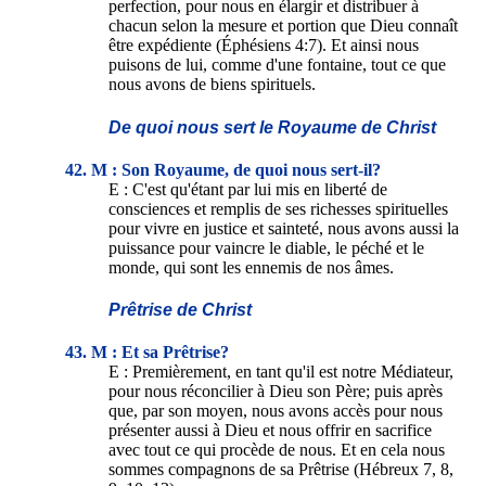
perfection, pour nous en élargir et distribuer à
chacun selon la mesure et portion que Dieu connaît
être expédiente (Éphésiens 4:7). Et ainsi nous
puisons de lui, comme d'une fontaine, tout ce que
nous avons de biens spirituels.
De quoi nous sert le Royaume de Christ
42. M : Son Royaume, de quoi nous sert-il?
E : C'est qu'étant par lui mis en liberté de
consciences et remplis de ses richesses spirituelles
pour vivre en justice et sainteté, nous avons aussi la
puissance pour vaincre le diable, le péché et le
monde, qui sont les ennemis de nos âmes.
Prêtrise de Christ
43. M : Et sa Prêtrise?
E : Premièrement, en tant qu'il est notre Médiateur,
pour nous réconcilier à Dieu son Père; puis après
que, par son moyen, nous avons accès pour nous
présenter aussi à Dieu et nous offrir en sacrifice
avec tout ce qui procède de nous. Et en cela nous
sommes compagnons de sa Prêtrise (Hébreux 7, 8,