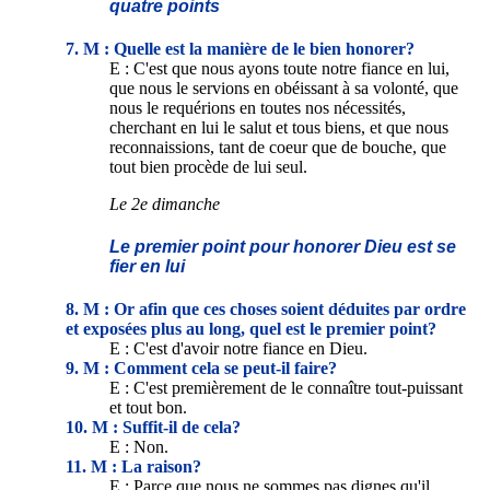
quatre points
7. M : Quelle est la manière de le bien honorer?
E : C'est que nous ayons toute notre fiance en lui,
que nous le servions en obéissant à sa volonté, que
nous le requérions en toutes nos nécessités,
cherchant en lui le salut et tous biens, et que nous
reconnaissions, tant de coeur que de bouche, que
tout bien procède de lui seul.
Le 2e dimanche
Le premier point pour honorer Dieu est se
fier en lui
8. M : Or afin que ces choses soient déduites par ordre
et exposées plus au long, quel est le premier point?
E : C'est d'avoir notre fiance en Dieu.
9. M : Comment cela se peut-il faire?
E : C'est premièrement de le connaître tout-puissant
et tout bon.
10. M : Suffit-il de cela?
E : Non.
11. M : La raison?
E : Parce que nous ne sommes pas dignes qu'il