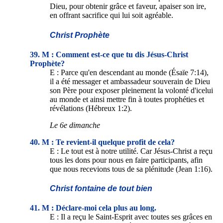
Dieu, pour obtenir grâce et faveur, apaiser son ire,
en offrant sacrifice qui lui soit agréable.
Christ Prophète
39. M : Comment est-ce que tu dis Jésus-Christ
Prophète?
E : Parce qu'en descendant au monde (Ésaïe 7:14),
il a été messager et ambassadeur souverain de Dieu
son Père pour exposer pleinement la volonté d'icelui
au monde et ainsi mettre fin à toutes prophéties et
révélations (Hébreux 1:2).
Le 6e dimanche
40. M : Te revient-il quelque profit de cela?
E : Le tout est à notre utilité. Car Jésus-Christ a reçu
tous les dons pour nous en faire participants, afin
que nous recevions tous de sa plénitude (Jean 1:16).
Christ fontaine de tout bien
41. M : Déclare-moi cela plus au long.
E : Il a reçu le Saint-Esprit avec toutes ses grâces en