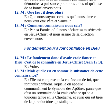
démontre sa puissance pour nous aider, ni qu'il use
de sa bonté envers nous
12. M : Que faut-il donc plus?
E : Que nous soyons certains qu'il nous aime et
nous veut être Père et Sauveur.
13. M : Comment connaissons-nous cela?
E : Par sa Parole, où il nous déclare sa miséricorde
en Jésus-Christ, et nous assure de sa dilection
envers nous.
Fondement pour avoir confiance en Dieu
14. M : Le fondement donc d'avoir vraie fiance en
Dieu, c'est de le connaître en Jésus-Christ (Jean 17:3).
E : Voire.
15. M : Mais quelle est en somme la substance de cette
connaissance?
E : Elle est comprise en la confession de foi, que
font tous chrétiens, laquelle on appelle
communément le Symbole des Apôtres, parce que
c'est un sommaire de la vraie créance qu'on a
toujours tenue en la Chrétienté, et aussi qui est tirée
de la pure doctrine apostolique.