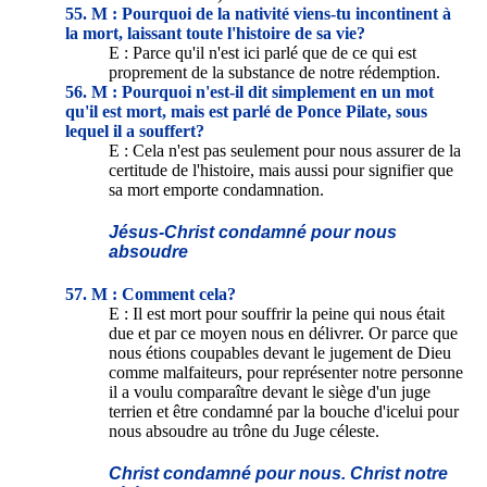
55. M : Pourquoi de la nativité viens-tu incontinent à
la mort, laissant toute l'histoire de sa vie?
E : Parce qu'il n'est ici parlé que de ce qui est
proprement de la substance de notre rédemption.
56. M : Pourquoi n'est-il dit simplement en un mot
qu'il est mort, mais est parlé de Ponce Pilate, sous
lequel il a souffert?
E : Cela n'est pas seulement pour nous assurer de la
certitude de l'histoire, mais aussi pour signifier que
sa mort emporte condamnation.
Jésus-Christ condamné pour nous
absoudre
57. M : Comment cela?
E : Il est mort pour souffrir la peine qui nous était
due et par ce moyen nous en délivrer. Or parce que
nous étions coupables devant le jugement de Dieu
comme malfaiteurs, pour représenter notre personne
il a voulu comparaître devant le siège d'un juge
terrien et être condamné par la bouche d'icelui pour
nous absoudre au trône du Juge céleste.
Christ condamné pour nous. Christ notre