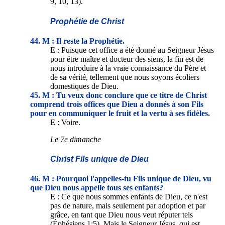
9, 10, 13).
Prophétie de Christ
44. M : Il reste la Prophétie.
E : Puisque cet office a été donné au Seigneur Jésus
pour être maître et docteur des siens, la fin est de
nous introduire à la vraie connaissance du Père et
de sa vérité, tellement que nous soyons écoliers
domestiques de Dieu.
45. M : Tu veux donc conclure que ce titre de Christ
comprend trois offices que Dieu a donnés à son Fils
pour en communiquer le fruit et la vertu à ses fidèles.
E : Voire.
Le 7e dimanche
Christ Fils unique de Dieu
46. M : Pourquoi l'appelles-tu Fils unique de Dieu, vu
que Dieu nous appelle tous ses enfants?
E : Ce que nous sommes enfants de Dieu, ce n'est
pas de nature, mais seulement par adoption et par
grâce, en tant que Dieu nous veut réputer tels
(Éphésiens 1:5). Mais le Seigneur Jésus, qui est