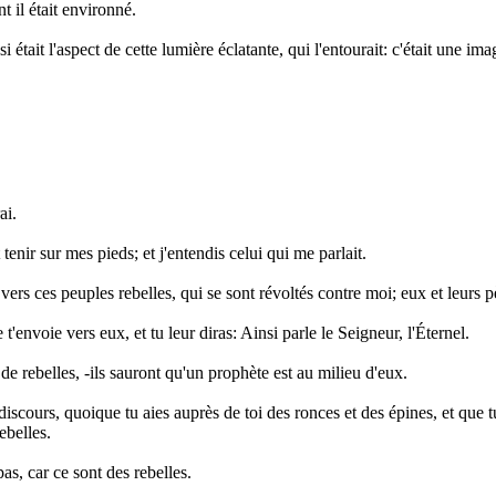
 il était environné.
si était l'aspect de cette lumière éclatante, qui l'entourait: c'était une im
ai.
 tenir sur mes pieds; et j'entendis celui qui me parlait.
ël, vers ces peuples rebelles, qui se sont révoltés contre moi; eux et le
t'envoie vers eux, et tu leur diras: Ainsi parle le Seigneur, l'Éternel.
 de rebelles, -ils sauront qu'un prophète est au milieu d'eux.
s discours, quoique tu aies auprès de toi des ronces et des épines, et que 
ebelles.
as, car ce sont des rebelles.