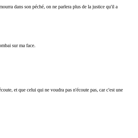
l mourra dans son péché, on ne parlera plus de la justice qu'il a
 tombai sur ma face.
écoute, et que celui qui ne voudra pas n'écoute pas, car c'est une