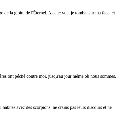
age de la gloire de l'Éternel. A cette vue, je tombai sur ma face, et
urs pères ont péché contre moi, jusqu'au jour même où nous sommes.
tu habites avec des scorpions; ne crains pas leurs discours et ne