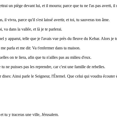
mettrai un piège devant lui, et il mourra; parce que tu ne l'as pas averti, i
, il vivra, parce qu'il s'est laissé avertir, et toi, tu sauveras ton âme.
, va dans la vallée, et là je te parlerai.
ternel y apparut, telle que je l'avais vue près du fleuve du Kebar. Alors je
el me parla et me dit: Va t'enfermer dans ta maison.
lles on te liera, afin que tu n'ailles pas au milieu d'eux.
 tu ne puisses pas les reprendre, car c'est une famille de rebelles.
r dises: Ainsi parle le Seigneur, l'Éternel. Que celui qui voudra écouter 
et tu y traceras une ville, Jérusalem.