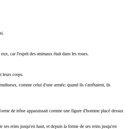
si.
c eux, car l'esprit des animaux était dans les roues.
t leurs corps.
tumultueux, comme celui d'une armée; quand ils s'arrêtaient, ils
ette forme de trône apparaissait comme une figure d'homme placé dessus
 ses reins jusqu'en haut, et depuis la forme de ses reins jusqu'en