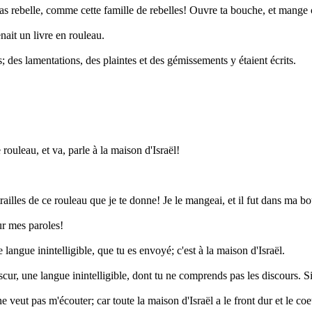
 pas rebelle, comme cette famille de rebelles! Ouvre ta bouche, et mange 
enait un livre en rouleau.
rs; des lamentations, des plaintes et des gémissements y étaient écrits.
ouleau, et va, parle à la maison d'Israël!
entrailles de ce rouleau que je te donne! Je le mangeai, et il fut dans m
eur mes paroles!
langue inintelligible, que tu es envoyé; c'est à la maison d'Israël.
, une langue inintelligible, dont tu ne comprends pas les discours. Si j
e veut pas m'écouter; car toute la maison d'Israël a le front dur et le co