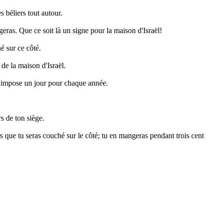
 béliers tout autour.
iégeras. Que ce soit là un signe pour la maison d'Israël!
hé sur ce côté.
 de la maison d'Israël.
e t'impose un jour pour chaque année.
rs de ton siège.
urs que tu seras couché sur le côté; tu en mangeras pendant trois cent