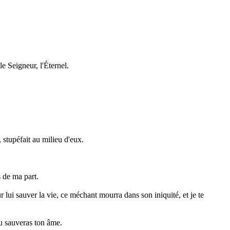
 le Seigneur, l'Éternel.
, stupéfait au milieu d'eux.
s de ma part.
 lui sauver la vie, ce méchant mourra dans son iniquité, et je te
tu sauveras ton âme.