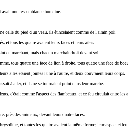
ct avait une ressemblance humaine.
mme celle du pied d'un veau, ils étincelaient comme de l'airain poli.
; et tous les quatre avaient leurs faces et leurs ailes.
t point en marchant, mais chacun marchait droit devant soi.
omme, tous quatre une face de lion à droite, tous quatre une face de boeu
eurs ailes étaient jointes l'une à l'autre, et deux couvraient leurs corps.
ssait à aller, et ils ne se tournaient point dans leur marche.
s, c'était comme l'aspect des flambeaux, et ce feu circulait entre les anim
erre, près des animaux, devant leurs quatre faces.
chrysolithe, et toutes les quatre avaient la même forme; leur aspect et leu