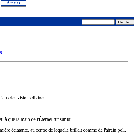
Articles
8
j'eus des visions divines.
 là que la main de l'Éternel fut sur lui.
ière éclatante, au centre de laquelle brillait comme de l'airain poli,