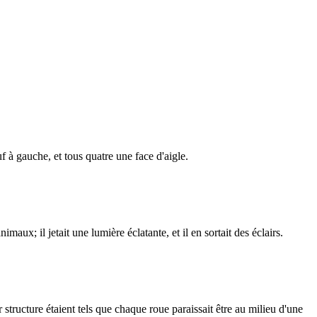
f à gauche, et tous quatre une face d'aigle.
aux; il jetait une lumière éclatante, et il en sortait des éclairs.
r structure étaient tels que chaque roue paraissait être au milieu d'une