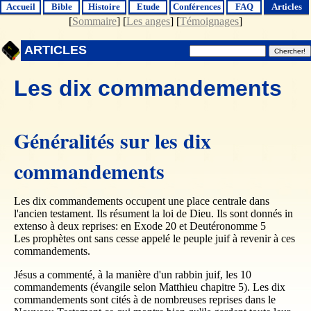
Accueil
Bible
Histoire
Etude
Conférences
FAQ
Articles
[
Sommaire
] [
Les anges
] [
Témoignages
]
ARTICLES
Les dix commandements
Généralités sur les dix
commandements
Les dix commandements occupent une place centrale dans
l'ancien testament. Ils résument la loi de Dieu. Ils sont donnés in
extenso à deux reprises: en Exode 20 et Deutéronomme 5
Les prophètes ont sans cesse appelé le peuple juif à revenir à ces
commandements.
Jésus a commenté, à la manière d'un rabbin juif, les 10
commandements (évangile selon Matthieu chapitre 5). Les dix
commandements sont cités à de nombreuses reprises dans le