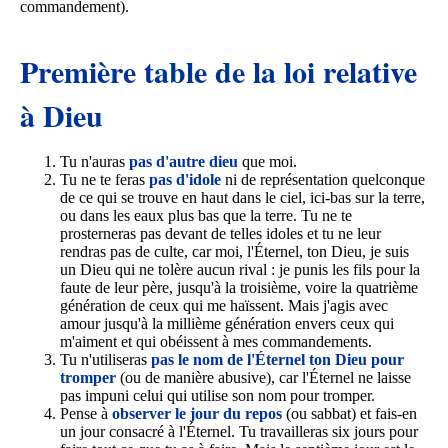
commandement).
Première table de la loi relative
à Dieu
Tu n'auras
pas d'autre dieu
que moi.
Tu ne te feras
pas d'idole
ni de représentation quelconque
de ce qui se trouve en haut dans le ciel, ici-bas sur la terre,
ou dans les eaux plus bas que la terre.
Tu ne te
prosterneras pas devant de telles idoles et tu ne leur
rendras pas de culte, car moi, l'Éternel, ton Dieu, je suis
un Dieu qui ne tolère aucun rival : je punis les fils pour la
faute de leur père, jusqu'à la troisième, voire la quatrième
génération de ceux qui me haïssent.
Mais j'agis avec
amour jusqu'à la millième génération envers ceux qui
m'aiment et qui obéissent à mes commandements.
Tu n'utiliseras
pas le nom de l'Éternel ton Dieu pour
tromper
(ou de manière abusive), car l'Éternel ne laisse
pas impuni celui qui utilise son nom pour tromper.
Pense à
observer le jour du repos
(ou sabbat) et fais-en
un jour consacré à l'Éternel. Tu travailleras six jours pour