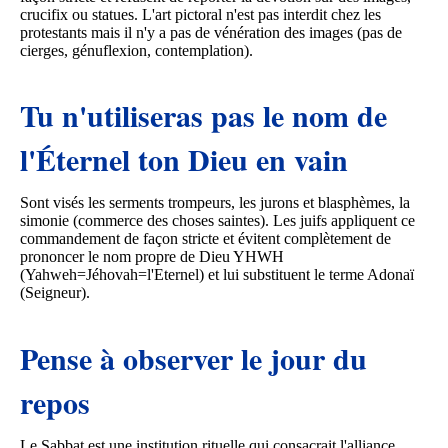
crucifix ou statues. L'art pictoral n'est pas interdit chez les
protestants mais il n'y a pas de vénération des images (pas de
cierges, génuflexion, contemplation).
Tu n'utiliseras pas le nom de
l'Éternel ton Dieu en vain
Sont visés les serments trompeurs, les jurons et blasphèmes, la
simonie (commerce des choses saintes). Les juifs appliquent ce
commandement de façon stricte et évitent complètement de
prononcer le nom propre de Dieu YHWH
(Yahweh=Jéhovah=l'Eternel) et lui substituent le terme Adonaï
(Seigneur).
Pense à observer le jour du
repos
Le Sabbat est une institution rituelle qui consacrait l'alliance