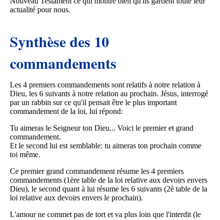
Nouveau Testament ce qui montre bien qu'ils gardent toute leur
actualité pour nous.
Synthèse des 10
commandements
Les 4 premiers commandements sont relatifs à notre relation à
Dieu, les 6 suivants à notre relation au prochain. Jésus, interrogé
par un rabbin sur ce qu'il pensait être le plus important
commandement de la loi, lui répond:
Tu aimeras le Seigneur ton Dieu... Voici le premier et grand
commandement.
Et le second lui est semblable: tu aimeras ton prochain comme
toi même.
Ce premier grand commandement résume les 4 premiers
commandements (1ère table de la loi relative aux devoirs envers
Dieu), le second quant à lui résume les 6 suivants (2è table de la
loi relative aux devoirs envers le prochain).
L'amour ne commet pas de tort et va plus loin que l'interdit (le