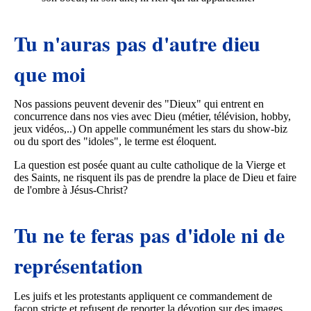
Tu n'auras pas d'autre dieu
que moi
Nos passions peuvent devenir des "Dieux" qui entrent en
concurrence dans nos vies avec Dieu (métier, télévision, hobby,
jeux vidéos,..) On appelle communément les stars du show-biz
ou du sport des "idoles", le terme est éloquent.
La question est posée quant au culte catholique de la Vierge et
des Saints, ne risquent ils pas de prendre la place de Dieu et faire
de l'ombre à Jésus-Christ?
Tu ne te feras pas d'idole ni de
représentation
Les juifs et les protestants appliquent ce commandement de
façon stricte et refusent de reporter la dévotion sur des images,