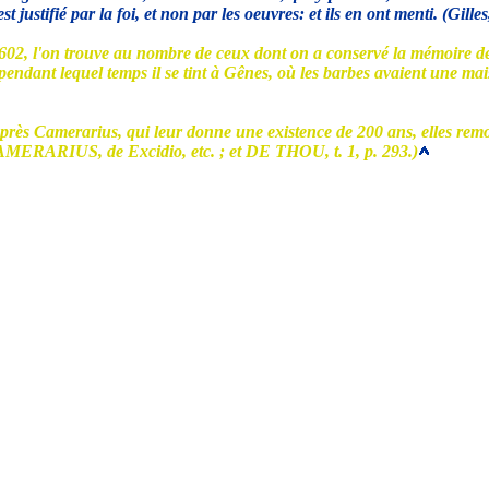
stifié par la foi, et non par les oeuvres: et ils en ont menti. (Gilles,
602, l'on trouve au nombre de ceux dont on a conservé la mémoire dep
pendant lequel temps il se tint à Gênes, où les barbes avaient une ma
'après Camerarius, qui leur donne une existence de 200 ans, elles rem
(CAMERARIUS, de Excidio, etc. ; et DE THOU, t. 1, p. 293.)