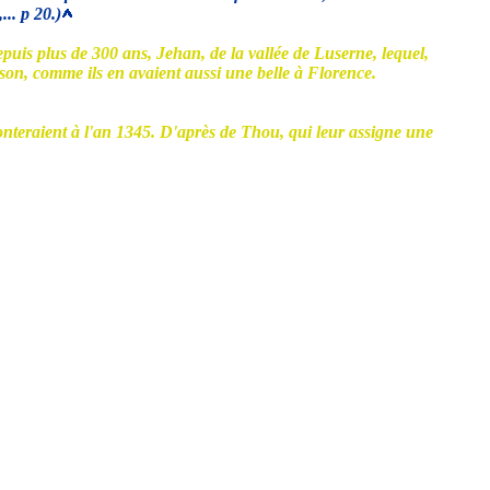
... p 20.)
uis plus de 300 ans, Jehan, de la vallée de Luserne, lequel,
ison, comme ils en avaient aussi une belle à Florence.
onteraient à l'an 1345. D'après de Thou, qui leur assigne une