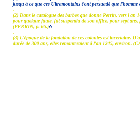
jusqu'à ce que ces Ultramontains t'ont persuadé que l'homme est ju
.
(2) Dans le catalogue des barbes que donne Perrin, vers l'an 1
pour quelque faute, fut suspendu de son office, pour sept ans, 
(PERRIN, p. 66.)
.
(3) L'époque de la fondation de ces colonies est incertaine. D
durée de 300 ans, elles remonteraient à l'an 1245, environ. 