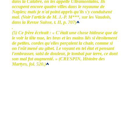
dans la Calabre, on les appelle Ultramontains. Ils
occupent encore quatre villes dans le royaume de
Naples; mais je n'ai point appris qu'ils s'y conduisent
mal. (Voir l'article de M. J.-P. M***, sur les Vaudois,
dans la Revue Suisse, t. II, p. 707)
.
(5) Ce frère écrivait : « C'était une chose hideuse que de
le voir la tête nue, les bras et les mains liés si étroitement
de petites. cordes qu'elles perçaient la chair, comme si
on l'eût mené au gibet. Le voyant en tel état et pensant
l'embrasser, saisi de douleur, je tombai par terre, ce dont
son mal fut augmenté. » (CRESPIN, Histoire des
Martyrs, fol. 520.)