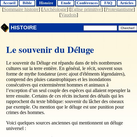
Accueil
Bible
Histoire
Etude
Conférences
FAQ
Articles
[
Sommaire histoire
] [
Archéologie
] [
Eglise primitive
] [
Protestantisme
]
[
Vaudois
]
HISTOIRE
Le souvenir du Déluge
Le souvenir du Déluge est répandu dans de très nombreuses
cultures sur la terre entière. En général, le récit, souvent sous
forme de mythe fondateur (avec ajout d'éléments légendaires),
comprend des pluies catastrophiques et les inondations
consécutives qui exterminèrent hommes et animaux à
l’exception d’un seul couple des espèces qui allaient repeupler la
terre ensuite. Certains de ces récits incluent des détails qui les
rapprochent du texte biblique: souvenir du lâcher des oiseaux
par exemple. Ou mention que le déluge est une punition pour
crimes des hommes.
Voici quelques sources anciennes qui mentionnent un déluge
universel :