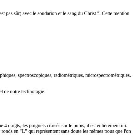
st pas sûr) avec le soudarion et le sang du Christ ". Cette mention
raphiques, spectroscopiques, radiométriques, microspectrométriques,
l de notre technologie!
e 4 doigts, les poignets croisés sur le pubis, il est entièrement nu.
its ronds en "L" qui représentent sans doute les mêmes trous que l'on