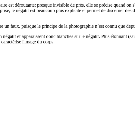
aire est déroutante: presque invisible de près, elle se précise quand on
prise, le négatif est beaucoup plus explicite et permet de discerner des 
re un faux, puisque le principe de la photographie n’est connu que depu
 négatif et apparaissent donc blanches sur le négatif. Plus étonnant (sau
 caractérise l'image du corps.