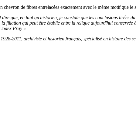
 en chevron de fibres entrelacées exactement avec le même motif que le s
 dire que, en tant qu'historien, je constate que les conclusions tirées 
la filiation qui peut être établie entre la relique aujourd'hui conservé
 Codex Pray »
28-2011, archiviste et historien français, spécialisé en histoire des sc