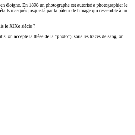
 s'en éloigne. En 1898 un photographe est autorisé a photographier le
détails masqués jusque-là par la pâleur de l'image qui ressemble à un
is le XIXe siècle ?
f si on accepte la thèse de la "photo"): sous les traces de sang, on