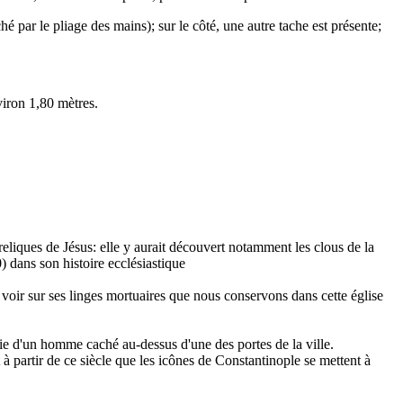
 par le pliage des mains); sur le côté, une autre tache est présente;
viron 1,80 mètres.
eliques de Jésus: elle y aurait découvert notamment les clous de la
0) dans son histoire ecclésiastique
 voir sur ses linges mortuaires que nous conservons dans cette église
gie d'un homme caché au-dessus d'une des portes de la ville.
à partir de ce siècle que les icônes de Constantinople se mettent à