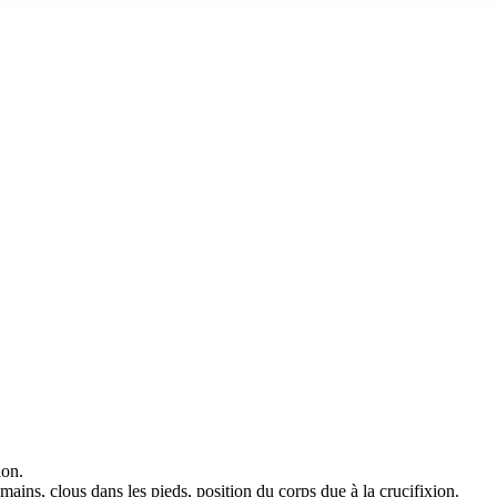
ion.
 mains, clous dans les pieds, position du corps due à la crucifixion.