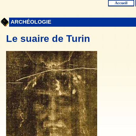
Accueil
ARCHÉOLOGIE
Le suaire de Turin