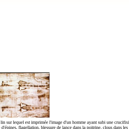
n lin sur lequel est imprimée l'image d'un homme ayant subi une crucifix
'épines, flagellation, blessure de lance dans la poitrine, clous dans les