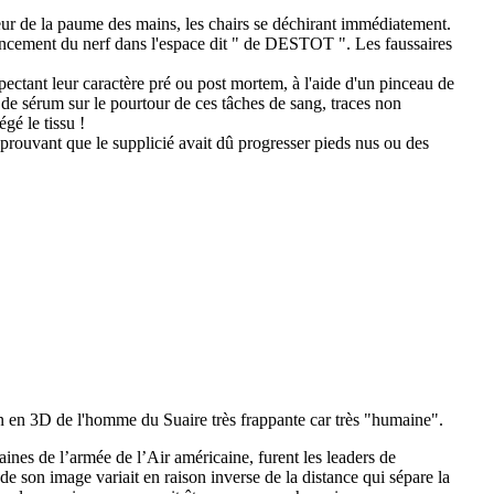
eur de la paume des mains, les chairs se déchirant immédiatement.
 pincement du nerf dans l'espace dit " de DESTOT ". Les faussaires
espectant leur caractère pré ou post mortem, à l'aide d'un pinceau de
s de sérum sur le pourtour de ces tâches de sang, traces non
gé le tissu !
 prouvant que le supplicié avait dû progresser pieds nus ou des
ion en 3D de l'homme du Suaire très frappante car très "humaine".
aines de l’armée de l’Air américaine, furent les leaders de
 de son image variait en raison inverse de la distance qui sépare la