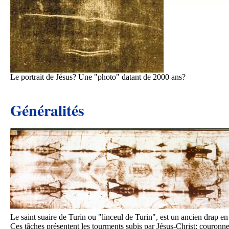
Le portrait de Jésus? Une "photo" datant de 2000 ans?
Généralités
Le saint suaire de Turin ou "linceul de Turin", est un ancien drap e
Ces tâches présentent les tourments subis par Jésus-Christ: couronne d