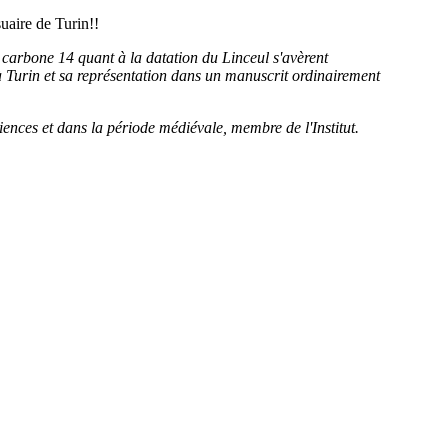
uaire de Turin!!
du carbone 14 quant à la datation du Linceul s'avèrent
e à Turin et sa représentation dans un manuscrit ordinairement
iences et dans la période médiévale, membre de l'Institut.