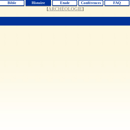
Bible
Histoire
Etude
Conférences
FAQ
[
ARCHÉOLOGIE
]