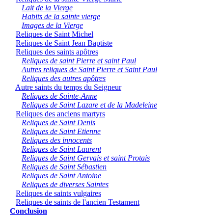
Lait de la Vierge
Habits de la sainte vierge
Images de la Vierge
Reliques de Saint Michel
Reliques de Saint Jean Baptiste
Reliques des saints apôtres
Reliques de saint Pierre et saint Paul
Autres reliques de Saint Pierre et Saint Paul
Reliques des autres apôtres
Autre saints du temps du Seigneur
Reliques de Sainte-Anne
Reliques de Saint Lazare et de la Madeleine
Reliques des anciens martyrs
Reliques de Saint Denis
Reliques de Saint Etienne
Reliques des innocents
Reliques de Saint Laurent
Reliques de Saint Gervais et saint Protais
Reliques de Saint Sébastien
Reliques de Saint Antoine
Reliques de diverses Saintes
Reliques de saints vulgaires
Reliques de saints de l'ancien Testament
Conclusion