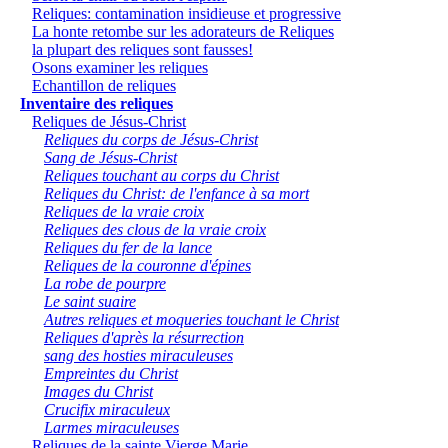
Reliques: contamination insidieuse et progressive
La honte retombe sur les adorateurs de Reliques
la plupart des reliques sont fausses!
Osons examiner les reliques
Echantillon de reliques
Inventaire des reliques
Reliques de Jésus-Christ
Reliques du corps de Jésus-Christ
Sang de Jésus-Christ
Reliques touchant au corps du Christ
Reliques du Christ: de l'enfance à sa mort
Reliques de la vraie croix
Reliques des clous de la vraie croix
Reliques du fer de la lance
Reliques de la couronne d'épines
La robe de pourpre
Le saint suaire
Autres reliques et moqueries touchant le Christ
Reliques d'après la résurrection
sang des hosties miraculeuses
Empreintes du Christ
Images du Christ
Crucifix miraculeux
Larmes miraculeuses
Reliques de la sainte Vierge Marie