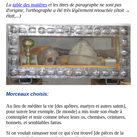
La
table des matières
et les titres de paragraphe ne sont pas
d'origine, l'orthographe a été très légèrement retouchée (étoit →
était,...)
Morceaux choisis:
Au lieu de méditer la vie [des apôtres, martyrs et autres saints],
pour suivre leur exemple, [le monde] a mis toute son étude à
contempler et tenir comme trésor leurs os, chemises, ceintures,
bonnets, et semblables fatras.
Si on voulait ramasser tout ce qui s'est trouvé [de pièces de la